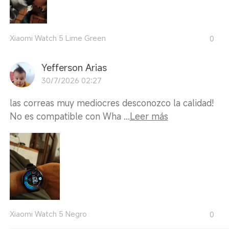
Xiaomi Watch 5 Lime Green
0
Yefferson Arias
30/7/2026 02:27
las correas muy mediocres desconozco la calidad!
No es compatible con Wha ...
Leer más
Xiaomi Watch 5 Negro
0