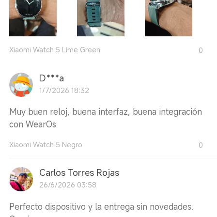
Xiaomi Watch 5 Lime Green
0
D***a
1/7/2026 18:32
Muy buen reloj, buena interfaz, buena integración
con WearOs
Xiaomi Watch 5 Negro
0
Carlos Torres Rojas
26/6/2026 03:58
Perfecto dispositivo y la entrega sin novedades.