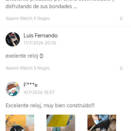
disfrutando de sus bondades ...
Xiaomi Watch 5 Negro
0
Luis Fernando
11/7/2026 20:36
exelente reloj ⌚
Xiaomi Watch 5 Negro
0
F***e
4/7/2026 18:57
Excelente reloj, muy bien construido!!!