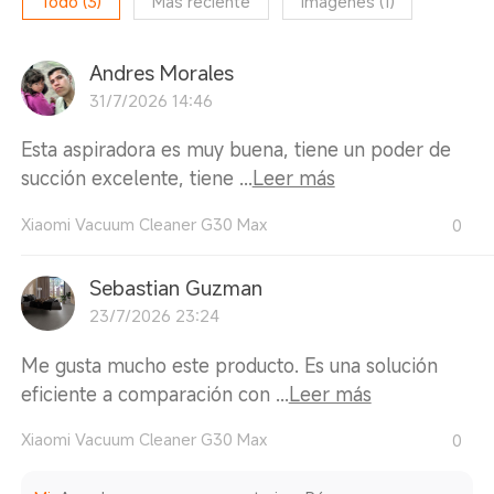
Todo
(
3
)
Más reciente
Imágenes
(
1
)
Andres Morales
31/7/2026 14:46
Esta aspiradora es muy buena, tiene un poder de
succión excelente, tiene ...
Leer más
Xiaomi Vacuum Cleaner G30 Max
0
Sebastian Guzman
23/7/2026 23:24
Me gusta mucho este producto. Es una solución
eficiente a comparación con ...
Leer más
Xiaomi Vacuum Cleaner G30 Max
0