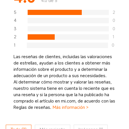
4.0 de 5
5
2
4
0
3
0
2
1
1
0
Las reseñas de clientes, incluidas las valoraciones
de estrellas, ayudan a los clientes a obtener más
información sobre el producto y a determinar la
adecuación de un producto a sus necesidades.
Al determinar cómo mostrar y valorar las reseñas,
nuestro sistema tiene en cuenta lo reciente que es
una reseña y si la persona que la ha publicado ha
comprado el artículo en mi.com, de acuerdo con las
Reglas de reseñas.
Más información >