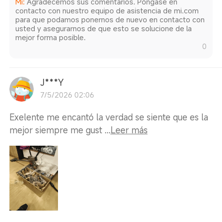
Mi
:
Agradecemos sus comentarios. Póngase en
contacto con nuestro equipo de asistencia de mi.com
para que podamos ponernos de nuevo en contacto con
usted y asegurarnos de que esto se solucione de la
mejor forma posible.
0
J***Y
7/5/2026 02:06
Exelente me encantó la verdad se siente que es la
mejor siempre me gust ...
Leer más