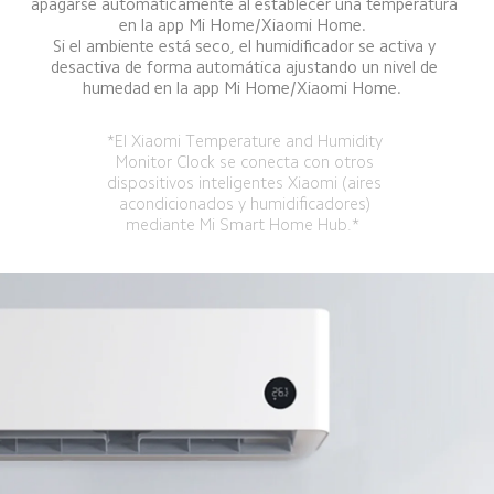
apagarse automáticamente al establecer una temperatura 
en la app Mi Home/Xiaomi Home.  

Si el ambiente está seco, el humidificador se activa y 
desactiva de forma automática ajustando un nivel de 
humedad en la app Mi Home/Xiaomi Home.  
*El Xiaomi Temperature and Humidity 
Monitor Clock se conecta con otros 
dispositivos inteligentes Xiaomi (aires 
acondicionados y humidificadores) 
mediante Mi Smart Home Hub.*  