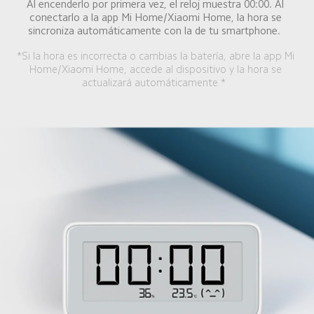
Al encenderlo por primera vez, el reloj muestra 00:00. Al 
conectarlo a la app Mi Home/Xiaomi Home, la hora se 
sincroniza automáticamente con la de tu smartphone.  
*Si la hora es incorrecta o cambias la batería, abre la app Mi 
Home/Xiaomi Home, accede al dispositivo y la hora se 
actualizará automáticamente.*  