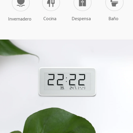
Cocina  
Despensa  
Baño  
Invernadero  