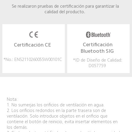
Se realizaron pruebas de certificación para garantizar la 
calidad del producto.  
Certificación CE  
Certificación 
Bluetooth SIG  
*No.: ENS2110260055W00101C  
*ID de Diseño de Calidad: 
D057759  
Nota:  

1. No sumerjas los orificios de ventilación en agua.  
2. Los orificios redondos en la parte trasera son de 
ventilación. Solo introduce objetos en el orificio que 
contiene el botón de reinicio, evita insertar elementos en 
los demás.  