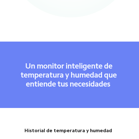
Un monitor inteligente de 
temperatura y humedad que 
entiende tus necesidades  
Historial de temperatura y humedad  