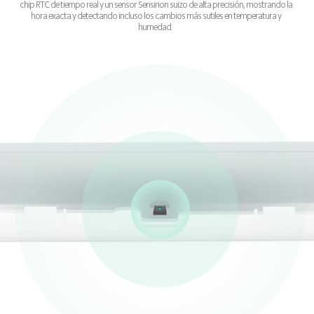
chip RTC de tiempo real y un sensor Sensirion suizo de alta precisión, mostrando la 
hora exacta y detectando incluso los cambios más sutiles en temperatura y 
humedad.  