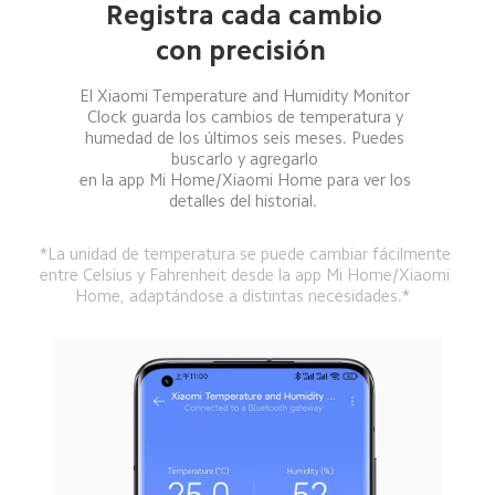
Registra cada cambio 
con precisión  
El Xiaomi Temperature and Humidity Monitor 
Clock guarda los cambios de temperatura y 
humedad de los últimos seis meses. Puedes 
buscarlo y agregarlo 

en la app Mi Home/Xiaomi Home para ver los 
detalles del historial.  
*La unidad de temperatura se puede cambiar fácilmente 
entre Celsius y Fahrenheit desde la app Mi Home/Xiaomi 
Home, adaptándose a distintas necesidades.*  