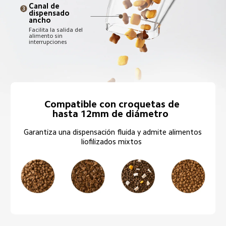
Canal de 
dispensado 
ancho  
Facilita la salida del 
alimento sin 
interrupciones  
Compatible con croquetas de 
hasta 12mm de diámetro  
Garantiza una dispensación fluida y admite alimentos 
liofilizados mixtos  