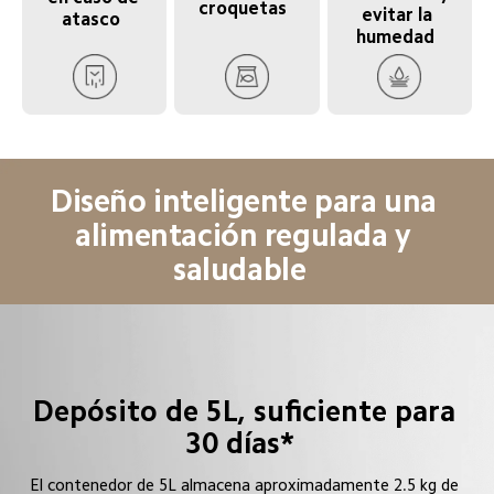
croquetas  
evitar la 
atasco  
humedad  
Diseño inteligente para una 
alimentación regulada y 
saludable  
Depósito de 5L, suficiente para 
30 días*  
El contenedor de 5L almacena aproximadamente 2.5 kg de 