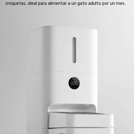
croquetas, ideal para alimentar a un gato adulto por un mes.  