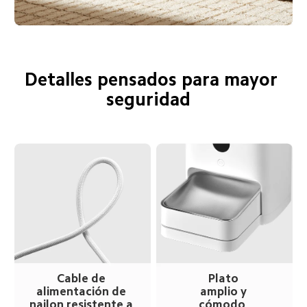
Detalles pensados para mayor 
seguridad  
Cable de 
Plato 
alimentación de 
amplio y 
nailon resistente a 
cómodo  