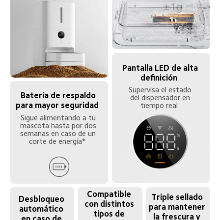
Pantalla LED de alta 
definición  
Supervisa el estado 
Batería de respaldo 
del dispensador en 
para mayor seguridad  
tiempo real  
Sigue alimentando a tu 
mascota hasta por dos 
semanas en caso de un 
corte de energía*  
Compatible 
Triple sellado 
Desbloqueo 
con distintos 
para mantener 
automático 
tipos de 
la frescura y 
en caso de 