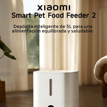
Depósito inteligente de 5L para una 
alimentación equilibrada y saludable  