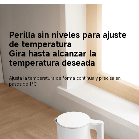
Perilla sin niveles para ajuste 
de temperatura  
Gira hasta alcanzar la 
temperatura deseada  
Ajusta la temperatura de forma continua y precisa en 
pasos de 1°C  