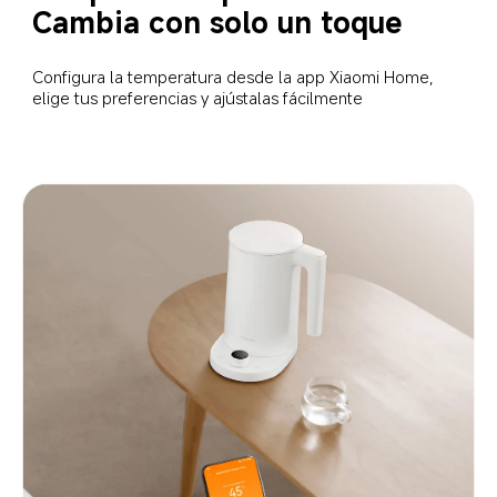
Cambia con solo un toque  
Configura la temperatura desde la app Xiaomi Home, 
elige tus preferencias y ajústalas fácilmente  