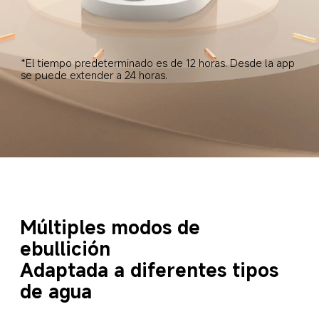
*El tiempo predeterminado es de 12 horas. Desde la app 
se puede extender a 24 horas.  
Múltiples modos de 
ebullición  
Adaptada a diferentes tipos 
de agua  