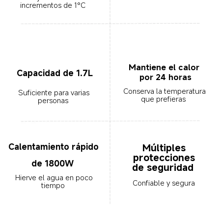
incrementos de 1°C  
Mantiene el calor 
Capacidad de 1.7L
por 24 horas
Conserva la temperatura 
Suficiente para varias 
que prefieras  
personas  
Múltiples 
Calentamiento rápido 
protecciones 
de 1800W  
de seguridad  
Hierve el agua en poco 
Confiable y segura  
tiempo  