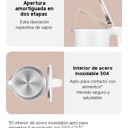
Apertura 
amortiguada en 
dos etapas  
Evita liberación 
repentina de vapor  
Interior de acero 
inoxidable 304  
Apto para contacto con 
alimentos*  
Hervido seguro y 
saludable  
*El interior de acero inoxidable apto para 
alimentos fue probado por SGS-CSTC 