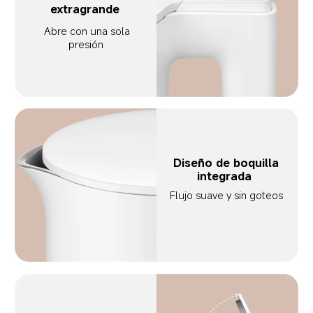
extragrande  
Abre con una sola 
presión  
Diseño de boquilla 
integrada  
Flujo suave y sin goteos 