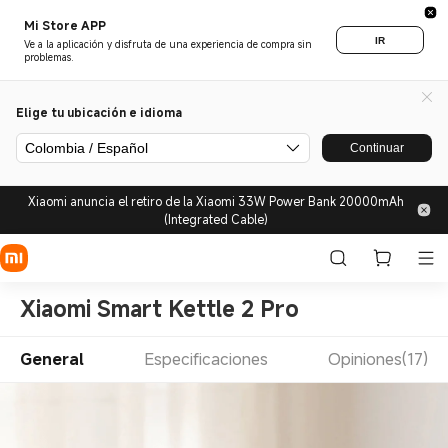
Mi Store APP
IR
Ve a la aplicación y disfruta de una experiencia de compra sin
problemas.
Elige tu ubicación e idioma
Colombia / Español
Continuar
Xiaomi anuncia el retiro de la Xiaomi 33W Power Bank 20000mAh
(Integrated Cable)
Xiaomi Smart Kettle 2 Pro
General
Especificaciones
Opiniones(17)