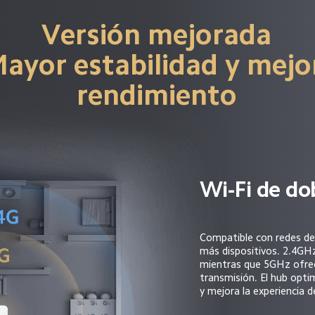
Versión mejorada
ayor estabilidad y mejo
rendimiento
Wi-Fi de dob
Compatible con redes de
más dispositivos. 2.4GHz
mientras que 5GHz ofrec
transmisión. El hub optim
y mejora la experiencia d