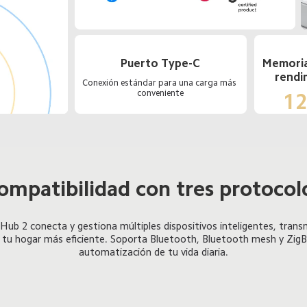
Puerto Type-C
Memoria
rendi
Conexión estándar para una carga más 
conveniente
1
ompatibilidad con tres protocol
b 2 conecta y gestiona múltiples dispositivos inteligentes, tran
 tu hogar más eficiente. Soporta Bluetooth, Bluetooth mesh y ZigBe
automatización de tu vida diaria.