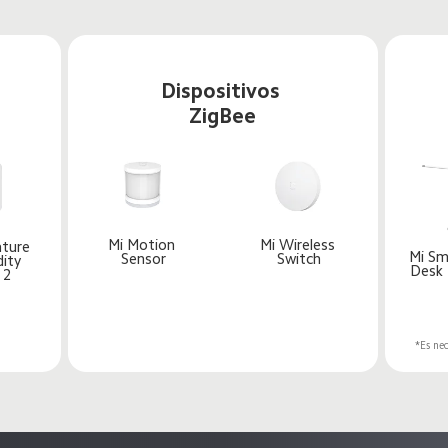
Dispositivos 
ZigBee
Mi Motion 
Mi Wireless 
ture 
Mi Sm
Sensor
Switch
ity 
Desk
 2
*Es nec