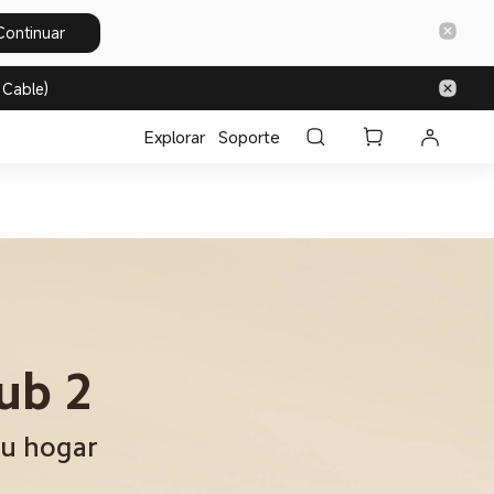
Continuar
 Cable)
Explorar
Soporte
ub 2
tu hogar