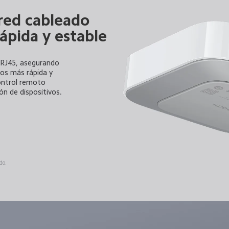
red cableado
ápida y estable
 RJ45, asegurando 
os más rápida y 
ontrol remoto 
ón de dispositivos.
do.