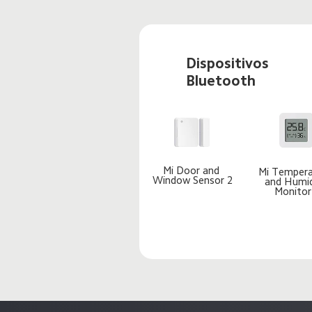
Dispositivos 
Bluetooth
Mi Door and 
Mi Tempera
Window Sensor 2
and Humid
Monitor