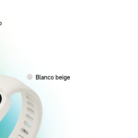
o
Blanco beige