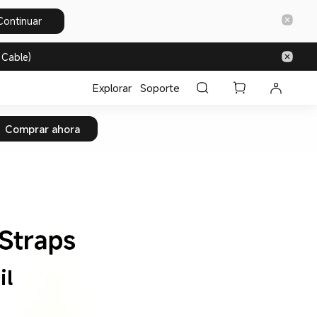
Continuar
 Cable)
Explorar
Soporte
Comprar ahora
il