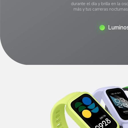
durante el día y brilla en la os
más y tus carreras nocturna
Lumino