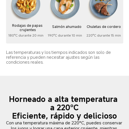
Rodajas de papas 
Salmón ahumado
Chuletas de cordero
crujientes
180°C durante 20 min
190°C durante 10 min
220°C durante 15 min
Las temperaturas y los tiempos indicados son solo de 
referencia y pueden necesitar ajustes según las 
condiciones reales.
Horneado a alta temperatura 
a 220°C

Eficiente, rápido y delicioso
Con una temperatura máxima de 220°C, puedes conservar 
los jugos y lograr una capa exterior crujiente, mientras 