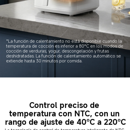
*La función de calentamiento no está disponible cuando la 
temperatura de cocción es inferior a 80°C en los modos de 
cocción de verduras, yogur, descongelación y frutas 
deshidratadas. La función de calentamiento automático se 
extiende hasta 30 minutos por comida.
Control preciso de 
temperatura con NTC, con un 
rango de ajuste de 40°C a 220°C
La tecnología de control de temperatura inteligente de NTC 