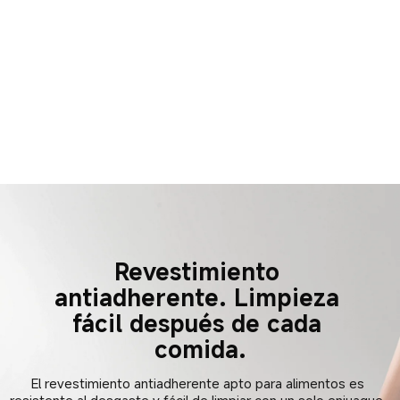
Revestimiento 
antiadherente. Limpieza 
fácil después de cada 
comida.
El revestimiento antiadherente apto para alimentos es 