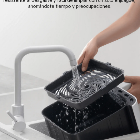
resistente al desgaste y fácil de limpiar con un solo enjuague, 
ahorrándote tiempo y preocupaciones.