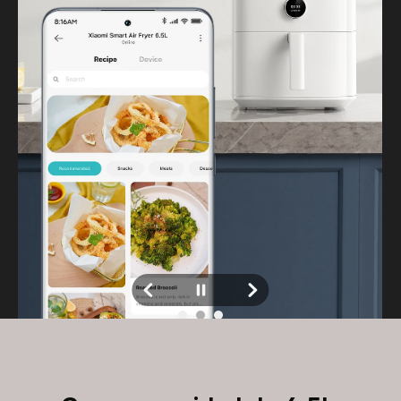
*Se requieren dispositivos compatibles con el Asistente de 
Google. El Asistente de Google no está disponible en algunos 
idiomas y países. Google y Google Home son marcas 
comerciales de Google LLC. Consulta el sitio web oficial para 
obtener más información.