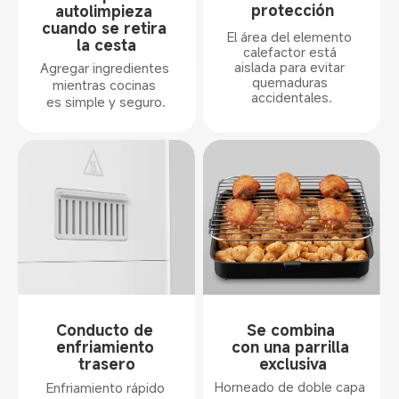
protección
autolimpieza 
cuando se retira 

El área del elemento 
la cesta
calefactor está 
aislada para evitar 
Agregar ingredientes 
quemaduras 
mientras cocinas 

accidentales.
es simple y seguro.
Conducto de 

Se combina 

enfriamiento 
con una parrilla 
trasero
exclusiva
Horneado de doble capa 

Enfriamiento rápido 
