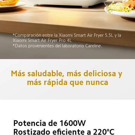
*Comparación entre la Xiaomi Smart Air Fryer 5.5L y la 
Xiaomi Smart Air Fryer Pro 4L
*Datos provenientes del laboratorio Careline.
Más saludable, más deliciosa y 
más rápida que nunca
Potencia de 1600W

Rostizado eficiente a 220°C