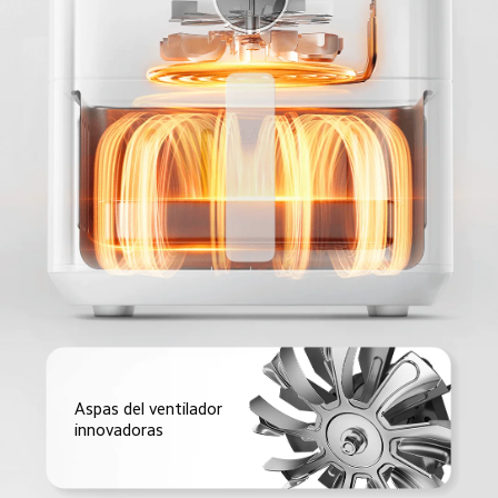
Aspas del ventilador 
innovadoras