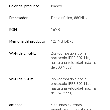
Color del producto
Blanco
Procesador
Doble núcleo, 880MHz
ROM
16MB
Memoria del producto
128 MB DDR3
Wi-Fi de 2.4GHz
2x2 (compatible con el 
protocolo IEEE 802.11n, 
hasta una velocidad máxima 
de 300 Mbps)
Wi-Fi de 5GHz
2x2 (compatible con el 
protocolo IEEE 802.11ac, 
hasta una velocidad máxima 
de 867 Mbps)
antenas
4 antenas externas 
omnidireccionales de alto 