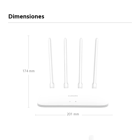
Dimensiones
174 mm
201 mm