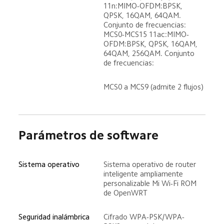
11n:MIMO-OFDM:BPSK, 
QPSK, 16QAM, 64QAM. 
Conjunto de frecuencias: 
MCS0-MCS15 11ac:MIMO-
OFDM:BPSK, QPSK, 16QAM, 
64QAM, 256QAM. Conjunto 
de frecuencias:
MCS0 a MCS9 (admite 2 flujos)
Parámetros de software
Sistema operativo
Sistema operativo de router 
inteligente ampliamente 
personalizable Mi Wi-Fi ROM 
de OpenWRT
Seguridad inalámbrica
Cifrado WPA-PSK/WPA-