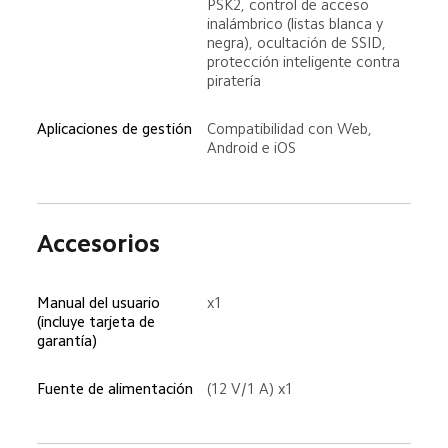
PSK2, control de acceso 
inalámbrico (listas blanca y 
negra), ocultación de SSID, 
protección inteligente contra 
piratería
Aplicaciones de gestión
Compatibilidad con Web, 
Android e iOS
Accesorios
Manual del usuario 
x1
(incluye tarjeta de 
garantía)
Fuente de alimentación
(12 V/1 A) x1