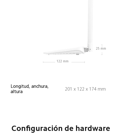
25 mm
122 mm
Longitud, anchura, 
201 x 122 x 174 mm
altura
Configuración de hardware