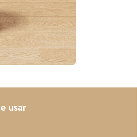
e usar