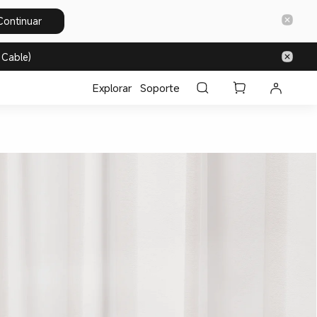
Continuar
 Cable)
Explorar
Soporte