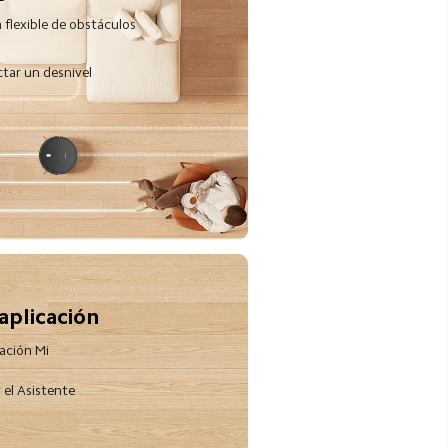
 flexible de obstáculos
tar un desnivel
aplicación
ación Mi 
el Asistente 