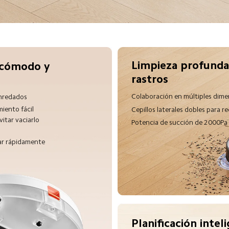
Limpieza profunda
cómodo y 
rastros
Colaboración en múltiples dime
enredados
iento fácil
Cepillos laterales dobles para r
itar vaciarlo 
Potencia de succión de 2000Pa
ar rápidamente
Planificación intel