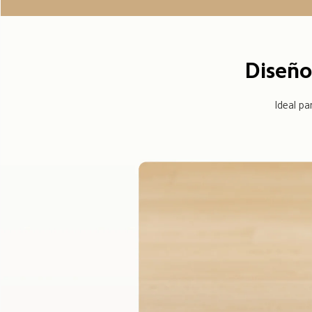
Diseño
Ideal p