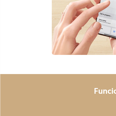
Funci