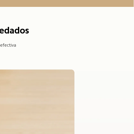
redados
efectiva