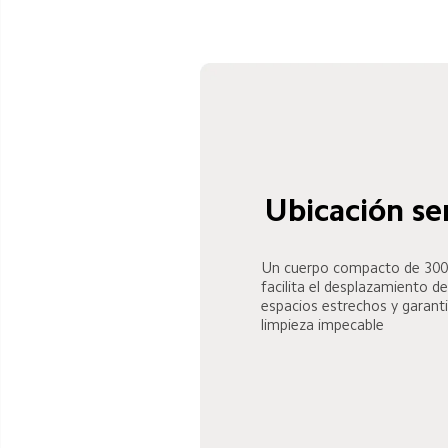
Ubicación sen
Un cuerpo compacto de 30
facilita el desplazamiento de
espacios estrechos y garant
limpieza impecable