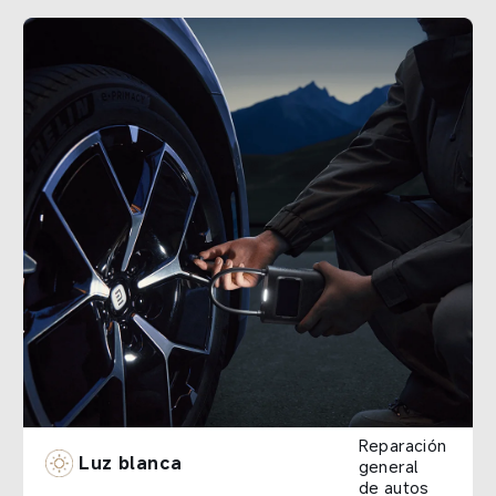
Reparación 
Luz blanca  
general 
de autos  