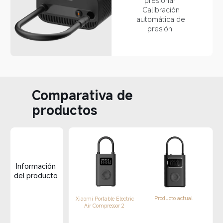
Calibración 
automática de 
presión  
Comparativa de 
productos  
Información 
del producto 
Producto actual  
Xiaomi Portable Electric 
Air Compressor 2  