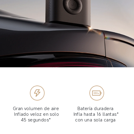
Gran volumen de aire  
Batería duradera  
Inflado veloz en solo 
Infla hasta 16 llantas* 
45 segundos*  
con una sola carga  