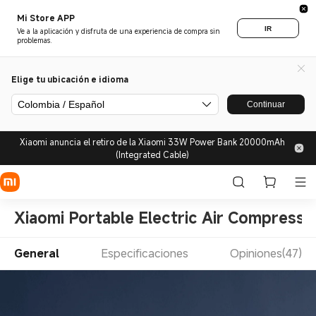
Mi Store APP
IR
Ve a la aplicación y disfruta de una experiencia de compra sin
problemas.
Elige tu ubicación e idioma
Colombia / Español
Continuar
Xiaomi anuncia el retiro de la Xiaomi 33W Power Bank 20000mAh
(Integrated Cable)
Xiaomi Portable Electric Air Compresso
General
Especificaciones
Opiniones(47)