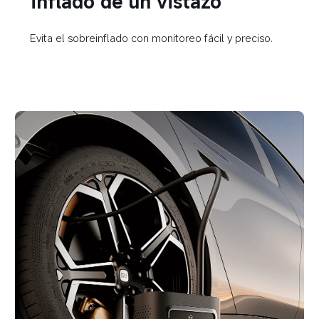
inflado de un vistazo  
Evita el sobreinflado con monitoreo fácil y preciso.  