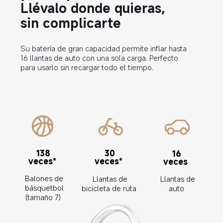
Llévalo donde quieras, 
sin complicarte  
Su batería de gran capacidad permite inflar hasta 
16 llantas de auto con una sola carga. Perfecto 
para usarlo sin recargar todo el tiempo.  
138 
30 
16 
veces*  
veces*  
veces  
Balones de 
Llantas de 
Llantas de 
básquetbol 
bicicleta de ruta  
auto  
(tamaño 7)  