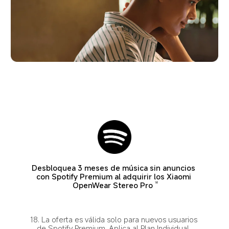
Desbloquea 3 meses de música sin anuncios 
con Spotify Premium al adquirir los Xiaomi 
OpenWear Stereo Pro
18
18. La oferta es válida solo para nuevos usuarios 
de Spotify Premium. Aplica al Plan Individual. 