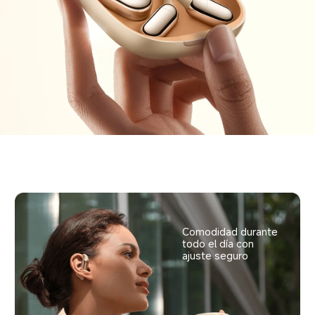
Comodidad durante 
todo el día con 
ajuste seguro