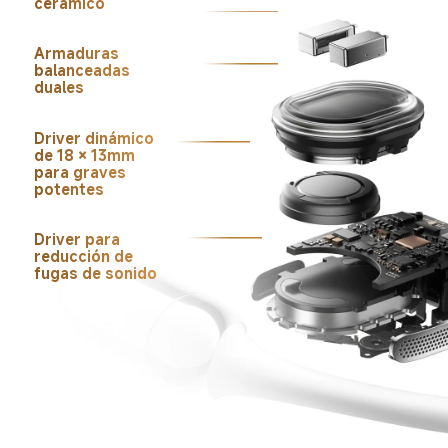
cerámico
Armaduras 
balanceadas 
duales
Driver dinámico 
de 18 × 13mm 
para graves 
potentes
Driver para 
reducción de 
fugas de sonido