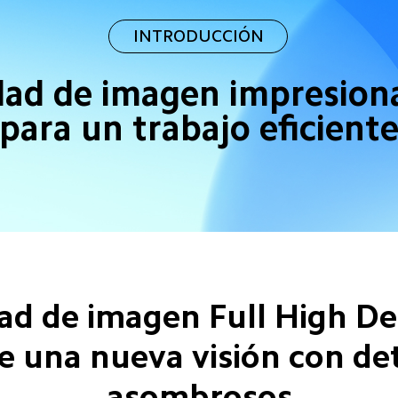
INTRODUCCIÓN
dad de imagen impresiona
para un trabajo eficient
dad de imagen Full High Def
e una nueva visión con det
asombrosos