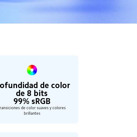
ofundidad de color 
de 8 bits

99% sRGB
ransiciones de color suaves y colores 
brillantes