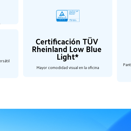
Certificación TÜV 
 
Rheinland Low Blue 
Light*
rsátil
Pant
Mayor comodidad visual en la oficina