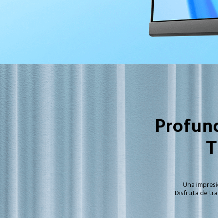
Profund
T
Una impresi
Disfruta de tra