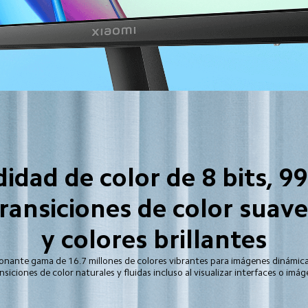
idad de color de 8 bits, 9
ransiciones de color suaves
y colores brillantes
onante gama de 16.7 millones de colores vibrantes para imágenes dinámicas 
nsiciones de color naturales y fluidas incluso al visualizar interfaces o im