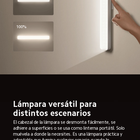
100%
Lámpara versátil para 
distintos escenarios  
El cabezal de la lámpara se desmonta fácilmente, se 
adhiere a superficies o se usa como linterna portátil. Solo 
muévela a donde la necesites. Es una lámpara práctica y 
adaptable que ilumina cualquier espacio cuando lo 