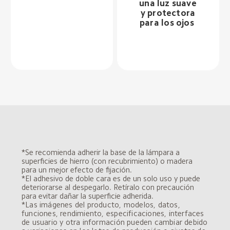
una luz suave 
y protectora 
para los ojos  
*Se recomienda adherir la base de la lámpara a 
superficies de hierro (con recubrimiento) o madera 
para un mejor efecto de fijación.  
*El adhesivo de doble cara es de un solo uso y puede 
deteriorarse al despegarlo. Retíralo con precaución 
para evitar dañar la superficie adherida.  
*Las imágenes del producto, modelos, datos, 
funciones, rendimiento, especificaciones, interfaces 
de usuario y otra información pueden cambiar debido 