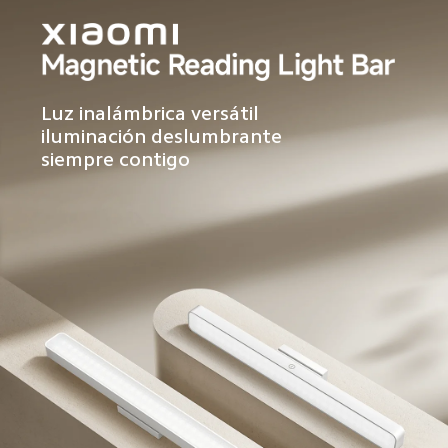
Luz inalámbrica versátil  

iluminación deslumbrante 
siempre contigo  