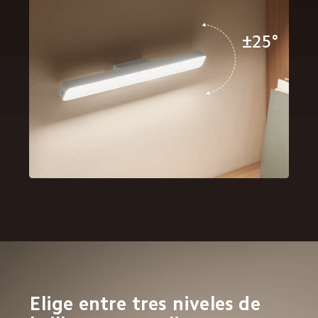
±25° 
Elige entre tres niveles de 