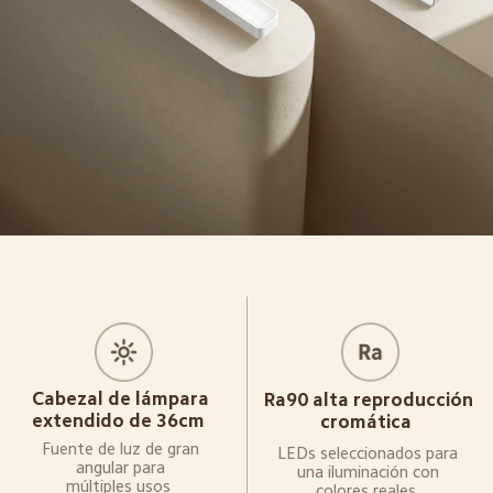
Cabezal de lámpara 
Ra90 alta reproducción 
extendido de 36cm  
cromática  
Fuente de luz de gran 
LEDs seleccionados para 
angular para 
una iluminación con 
múltiples usos  
colores reales  