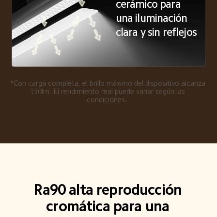
cerámico para 
una iluminación 
clara y sin reflejos  
*Con carga completa, el brillo máximo del dispositivo alcanza 
150lm. El rendimiento real puede variar según las 
condiciones.  
Ra90 alta reproducción 
cromática para una 