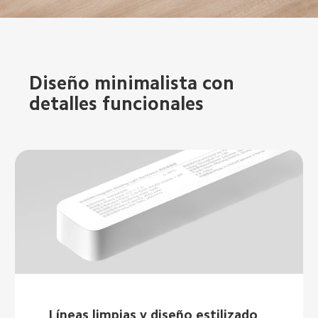
Diseño minimalista con 
detalles funcionales  
Líneas limpias y diseño estilizado  