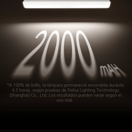
*A 100% de brillo, la lámpara permaneció encendida durante 
4.5 horas, según pruebas de Feihui Lighting Technology 
(Shanghai) Co., Ltd. Los resultados pueden variar según el 
uso real.  