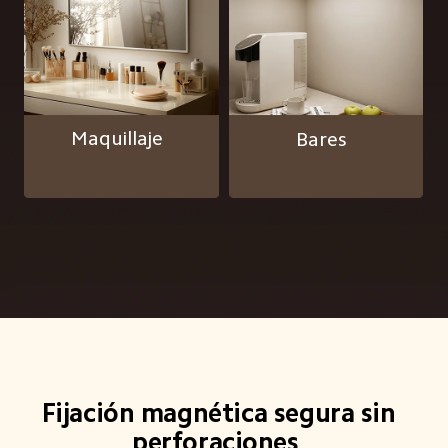
Maquillaje  
Bares  
Fijación magnética segura sin 
perforaciones  