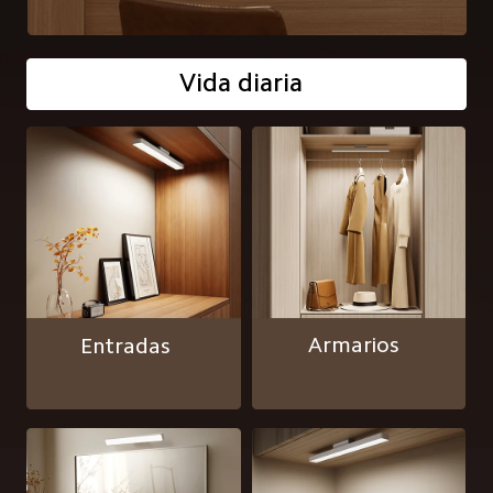
Vida diaria  
Armarios  
Entradas  