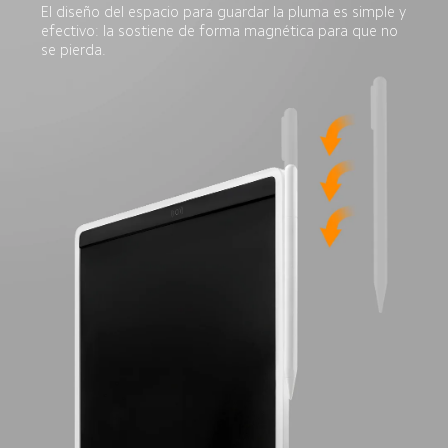
El diseño del espacio para guardar la pluma es simple y 
efectivo: la sostiene de forma magnética para que no 
se pierda.  