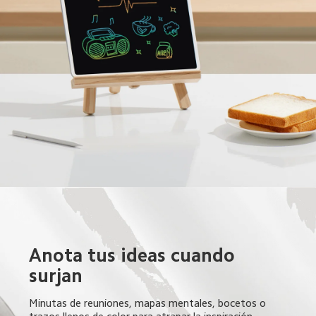
Anota tus ideas cuando 
surjan  
Minutas de reuniones, mapas mentales, bocetos o 