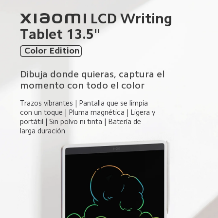
Xiaomi LCD Writing 
Tablet 13.5"  
 Color Edition
Dibuja donde quieras, captura el 
momento con todo el color  
Trazos vibrantes | Pantalla que se limpia 
con un toque | Pluma magnética | Ligera y 
portátil | Sin polvo ni tinta | Batería de 
larga duración  