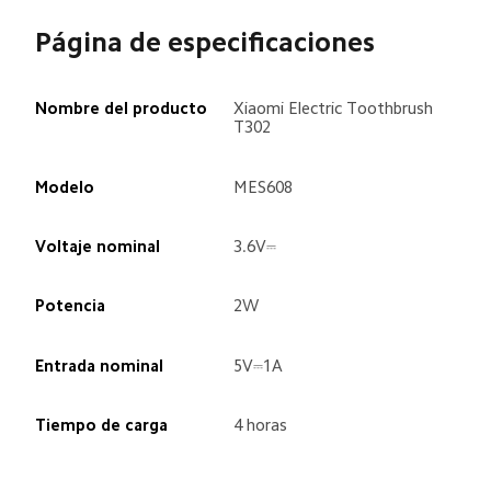
Página de especificaciones
Nombre del producto
Xiaomi Electric Toothbrush 
T302
Modelo
MES608
Voltaje nominal
3.6V⎓
Potencia
2W
Entrada nominal
5V⎓1A
Tiempo de carga
4 horas