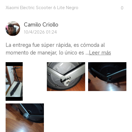
Xiaomi Electric Scooter 6 Lite Negro
0
Camilo Criollo
10/4/2026 01:24
La entrega fue súper rápida, es cómoda al
momento de manejar, lo único es ...
Leer más