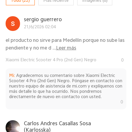
Todo
(
22
)
Más reciente
Imágenes
(
6
)
sergio guerrero
21/6/2026 02:04
el producto no sirve para Medellín porque no sube las
pendiente y no me d ...
Leer más
Xiaomi Electric Scooter 4 Pro (2nd Gen) Negro
0
Mi
:
Agradecemos su comentario sobre Xiaomi Electric
Scooter 4 Pro (2nd Gen) Negro. Póngase en contacto con
nuestro equipo de asistencia de mi.com y explíquenos con
más detalle lo que ha ocurrido. Nos pondremos
directamente de nuevo en contacto con usted.
0
Carlos Andres Casallas Sosa
(Karlosska)