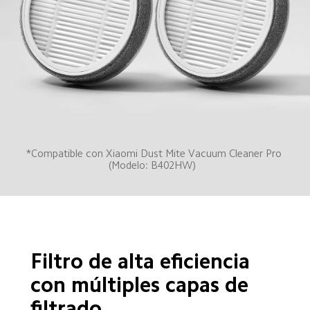
*Compatible con Xiaomi Dust Mite Vacuum Cleaner Pro 
(Modelo: B402HW)  
Filtro de alta eficiencia 

con múltiples capas de 
filtrado  