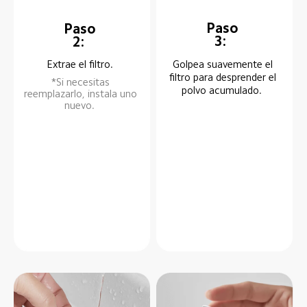
Paso 
Paso 
3:  
2:  
Extrae el filtro.  
Golpea suavemente el 
filtro para desprender el 
*Si necesitas 
polvo acumulado.  
reemplazarlo, instala uno 
nuevo.  