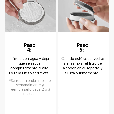
Paso 
Paso 
4:  
5:  
Cuando esté seco, vuelve 
Lávalo con agua y deja 
a ensamblar el filtro de 
que se seque 
algodón en el soporte y 
completamente al aire. 
ajústalo firmemente.  
Evita la luz solar directa.  
*Se recomienda limpiarlo 
semanalmente y 
reemplazarlo cada 2 o 3 
meses.  