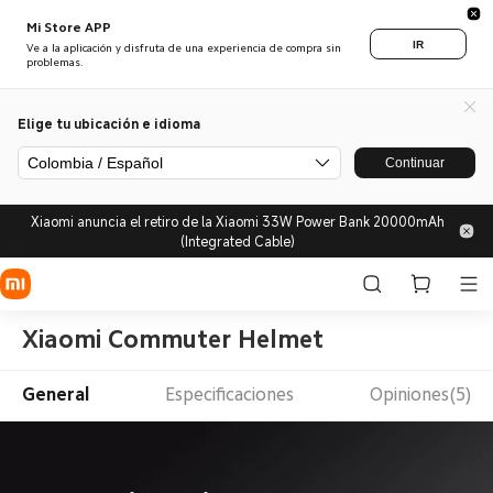
Mi Store APP
IR
Ve a la aplicación y disfruta de una experiencia de compra sin
problemas.
Elige tu ubicación e idioma
Colombia / Español
Continuar
Xiaomi anuncia el retiro de la Xiaomi 33W Power Bank 20000mAh
(Integrated Cable)
Xiaomi Commuter Helmet
General
Especificaciones
Opiniones(5)