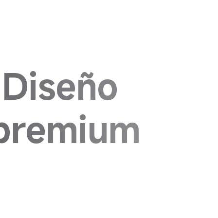
Diseño 
premium