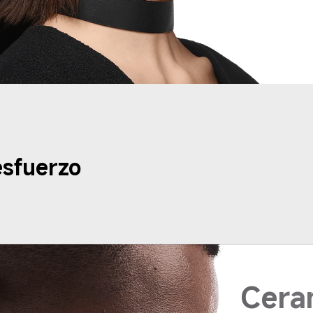
esfuerzo
Cera