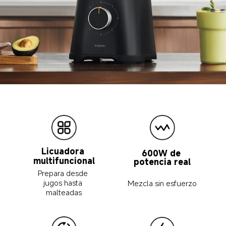
Licuadora 
600W de 
multifuncional
potencia real
Prepara desde 
jugos hasta 
Mezcla sin esfuerzo
malteadas