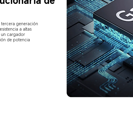
ucionaria de 
 tercera generación 
sistencia a altas 
e un cargador 
ión de potencia 