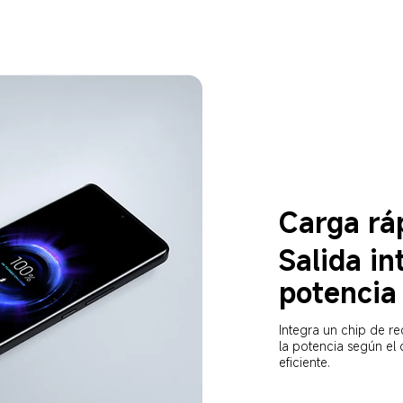
Carga rá
Salida in
potencia
Integra un chip de re
la potencia según el 
eficiente.