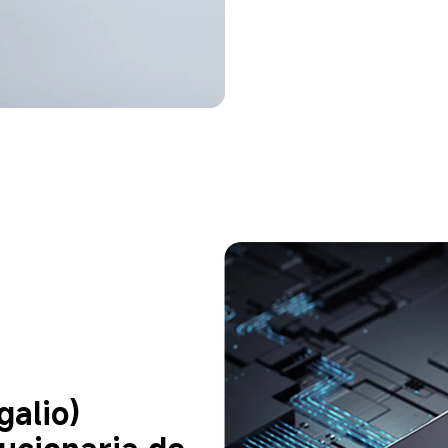
galio) 