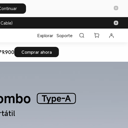
Continuar
 Cable)
Explorar
Soporte
79.900
Comprar ahora
tátil