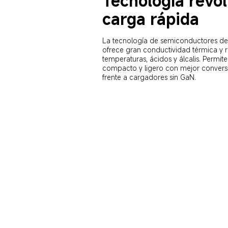
Tecnología revol
carga rápida
La tecnología de semiconductores de
ofrece gran conductividad térmica y re
temperaturas, ácidos y álcalis. Permit
compacto y ligero con mejor convers
frente a cargadores sin GaN.