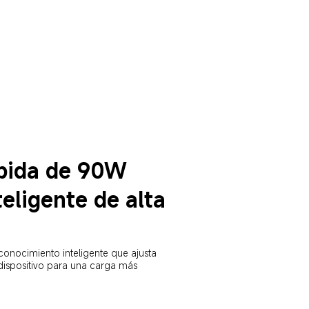
pida de 90W
teligente de alta 
conocimiento inteligente que ajusta 
dispositivo para una carga más 