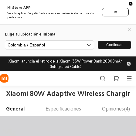
Mi Store APP
IR
Ve a la aplicación y disfruta de una experiencia de compra sin
problemas.
Elige tu ubicación e idioma
Colombia / Español
Continuar
Xiaomi anuncia el retiro de la Xiaomi 33W Power Bank 20000mAh
(Integrated Cable)
Xiaomi 80W Adaptive Wireless Charging
General
Especificaciones
Opiniones(4)