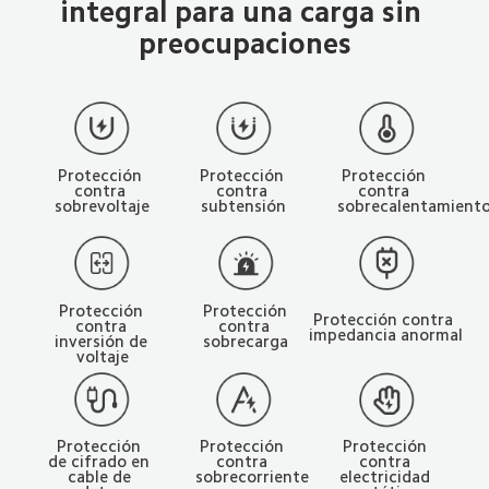
integral para una carga sin 
preocupaciones
Protección 
Protección 
Protección 
contra 
contra 
contra 
sobrevoltaje
subtensión
sobrecalentamient
Protección 
Protección 
Protección contra 
contra 
contra 
impedancia anormal
inversión de 
sobrecarga
voltaje
Protección 
Protección 
Protección 
de cifrado en 
contra 
contra 
cable de 
sobrecorriente
electricidad 