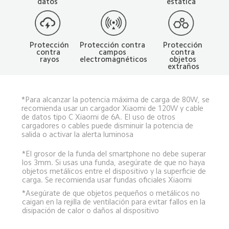
datos
estática
Protección contra 
Protección 
Protección 
campos 
contra 
contra 
electromagnéticos
objetos 
rayos
extraños
*Para alcanzar la potencia máxima de carga de 80W, se 
recomienda usar un cargador Xiaomi de 120W y cable 
de datos tipo C Xiaomi de 6A. El uso de otros 
cargadores o cables puede disminuir la potencia de 
salida o activar la alerta luminosa
*El grosor de la funda del smartphone no debe superar 
los 3mm. Si usas una funda, asegúrate de que no haya 
objetos metálicos entre el dispositivo y la superficie de 
carga. Se recomienda usar fundas oficiales Xiaomi
*Asegúrate de que objetos pequeños o metálicos no 
caigan en la rejilla de ventilación para evitar fallos en la 
disipación de calor o daños al dispositivo