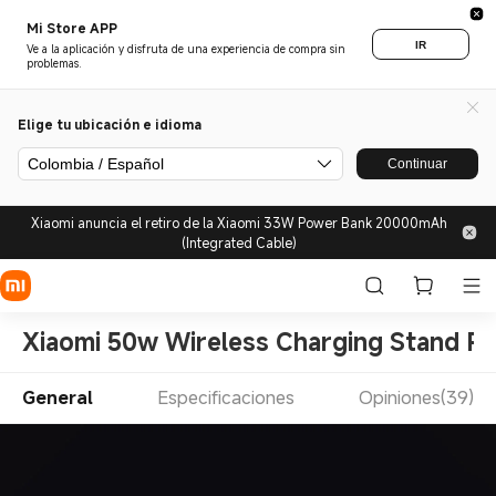
Mi Store APP
IR
Ve a la aplicación y disfruta de una experiencia de compra sin
problemas.
Elige tu ubicación e idioma
Colombia / Español
Continuar
Xiaomi anuncia el retiro de la Xiaomi 33W Power Bank 20000mAh
(Integrated Cable)
Xiaomi 50w Wireless Charging Stand P
General
Especificaciones
Opiniones(39)