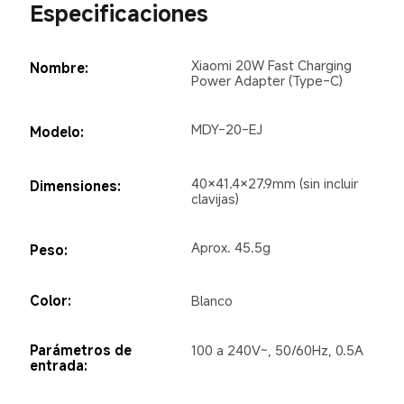
Especificaciones
Xiaomi 20W Fast Charging 
Nombre:
Power Adapter (Type-C)
MDY-20-EJ
Modelo:
40×41.4×27.9mm (sin incluir 
Dimensiones:
clavijas)
Aprox. 45.5g
Peso:
Color:
Blanco
Parámetros de 
100 a 240V~, 50/60Hz, 0.5A
entrada: