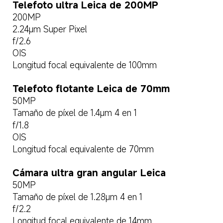
Telefoto ultra Leica de 200MP  
200MP  
2.24μm Super Pixel  
f/2.6  
OIS  
Longitud focal equivalente de 100mm  
Telefoto flotante Leica de 70mm  
50MP  
Tamaño de píxel de 1.4μm 4 en 1  
f/1.8  
OIS  
Longitud focal equivalente de 70mm  
Cámara ultra gran angular Leica  
50MP  
Tamaño de píxel de 1.28μm 4 en 1  
f/2.2  
Longitud focal equivalente de 14mm  