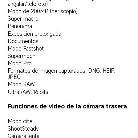
angular/telefoto)  
Modo de 200MP (periscopio)  
Super macro  
Panorama  
Exposición prolongada  
Documentos  
Modo Fastshot  
Supermoon  
Modo Pro  
Formatos de imagen capturados: DNG, HEIF, 
JPEG  
Modo RAW  
UltraRAW: 16 bits  
Funciones de video de la cámara trasera 
Modo cine  
ShootSteady  
Cámara lenta  