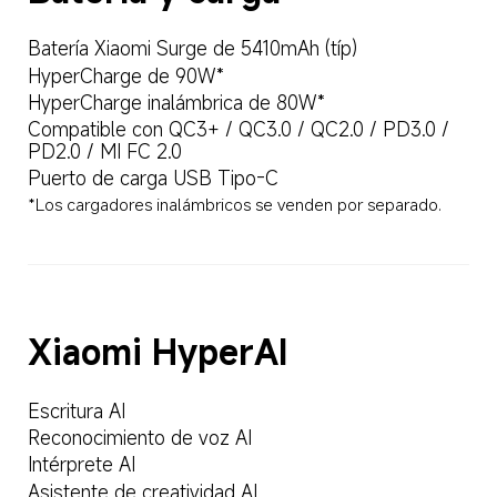
Batería Xiaomi Surge de 5410mAh (típ)  
HyperCharge de 90W*  
HyperCharge inalámbrica de 80W*  
Compatible con QC3+ / QC3.0 / QC2.0 / PD3.0 / 
PD2.0 / MI FC 2.0  
Puerto de carga USB Tipo-C  
*Los cargadores inalámbricos se venden por separado.  
Xiaomi HyperAI  
Escritura AI  
Reconocimiento de voz AI  
Intérprete AI  
Asistente de creatividad AI  