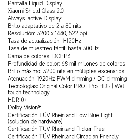
Pantalla Liquid Display  
Xiaomi Shield Glass 2.0  
Always-active Display:  
Brillo adaptativo de 2 a 80 nits  
Resolución: 3200 x 1440, 522 ppi  
Tasa de actualización: 1-120Hz  
Tasa de muestreo táctil: hasta 300Hz  
Gama de colores: DCI-P3  
Profundidad de color: 68 mil millones de colores  
Brillo máximo: 3200 nits en múltiples escenarios  
Atenuación: 1920Hz PWM dimming / DC dimming  
Tecnologías: Original Color PRO | Pro HDR | Wet 
touch technology  
HDR10+  
Dolby Vision®  
Certificación TÜV Rheinland Low Blue Light 
(solución de hardware)  
Certificación TÜV Rheinland Flicker Free  
Certificación TÜV Rheinland Circadian Friendly  