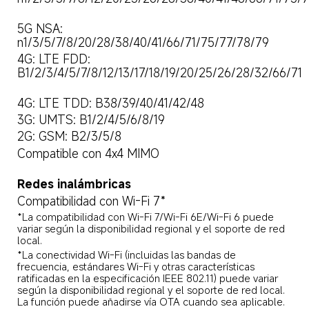
5G NSA: 
n1/3/5/7/8/20/28/38/40/41/66/71/75/77/78/79  
4G: LTE FDD: 
B1/2/3/4/5/7/8/12/13/17/18/19/20/25/26/28/32/66/71 
4G: LTE TDD: B38/39/40/41/42/48  
3G: UMTS: B1/2/4/5/6/8/19  
2G: GSM: B2/3/5/8  
Compatible con 4x4 MIMO  
Redes inalámbricas  
Compatibilidad con Wi-Fi 7*  
*La compatibilidad con Wi-Fi 7/Wi-Fi 6E/Wi-Fi 6 puede 
variar según la disponibilidad regional y el soporte de red 
local.  
*La conectividad Wi-Fi (incluidas las bandas de 
frecuencia, estándares Wi-Fi y otras características 
ratificadas en la especificación IEEE 802.11) puede variar 
según la disponibilidad regional y el soporte de red local. 
La función puede añadirse vía OTA cuando sea aplicable.  