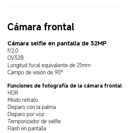
Cámara frontal  
Cámara selfie en pantalla de 32MP  
f/2.0  
OV32B  
Longitud focal equivalente de 21mm  
Campo de visión de 90°  
Funciones de fotografía de la cámara frontal  
HDR  
Modo retrato  
Disparo con la palma  
Disparo por voz  
Temporizador de selfie  
Flash en pantalla  