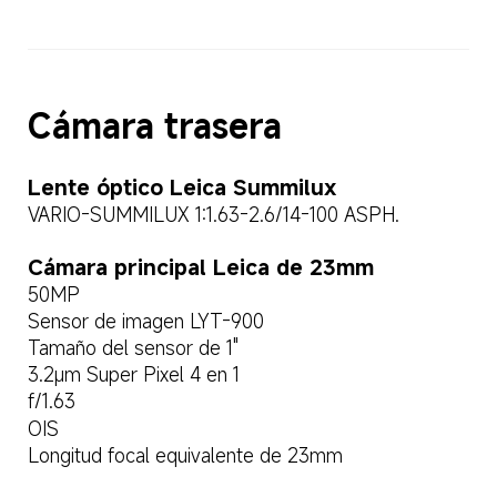
Cámara trasera  
Lente óptico Leica Summilux  
VARIO-SUMMILUX 1:1.63-2.6/14-100 ASPH.  
Cámara principal Leica de 23mm  
50MP  
Sensor de imagen LYT-900  
Tamaño del sensor de 1"  
3.2μm Super Pixel 4 en 1  
f/1.63  
OIS  
Longitud focal equivalente de 23mm  