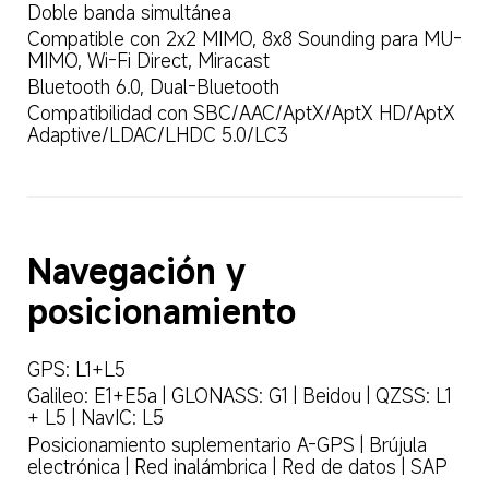
Doble banda simultánea  
Compatible con 2x2 MIMO, 8x8 Sounding para MU-
MIMO, Wi-Fi Direct, Miracast  
Bluetooth 6.0, Dual-Bluetooth  
Compatibilidad con SBC/AAC/AptX/AptX HD/AptX 
Adaptive/LDAC/LHDC 5.0/LC3  
Navegación y 
posicionamiento  
GPS: L1+L5  
Galileo: E1+E5a | GLONASS: G1 | Beidou | QZSS: L1 
+ L5 | NavIC: L5  
Posicionamiento suplementario A-GPS | Brújula 
electrónica | Red inalámbrica | Red de datos | SAP  