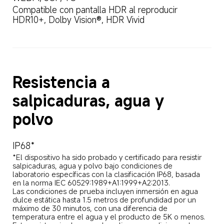
Compatible con pantalla HDR al reproducir 
HDR10+, Dolby Vision®, HDR Vivid  
Resistencia a 
salpicaduras, agua y 
polvo  
IP68*  
*El dispositivo ha sido probado y certificado para resistir 
salpicaduras, agua y polvo bajo condiciones de 
laboratorio específicas con la clasificación IP68, basada 
en la norma IEC 60529:1989+A1:1999+A2:2013.  

Las condiciones de prueba incluyen inmersión en agua 
dulce estática hasta 1.5 metros de profundidad por un 
máximo de 30 minutos, con una diferencia de 
temperatura entre el agua y el producto de 5K o menos. 