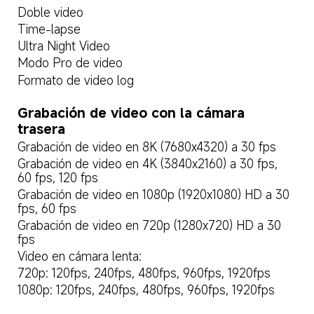
Doble video  
Time-lapse  
Ultra Night Video  
Modo Pro de video  
Formato de video log  
Grabación de video con la cámara 
trasera  
Grabación de video en 8K (7680x4320) a 30 fps  
Grabación de video en 4K (3840x2160) a 30 fps, 
60 fps, 120 fps  
Grabación de video en 1080p (1920x1080) HD a 30 
fps, 60 fps  
Grabación de video en 720p (1280x720) HD a 30 
fps  
Video en cámara lenta:  
720p: 120fps, 240fps, 480fps, 960fps, 1920fps  
1080p: 120fps, 240fps, 480fps, 960fps, 1920fps  