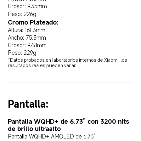
Grosor: 9.35mm  
Peso: 226g  
Cromo Plateado:  
Altura: 161.3mm  
Ancho: 75.3mm  
Grosor: 9.48mm  
Peso: 229g  
*Datos probados en laboratorios internos de Xiaomi; los 
resultados reales pueden variar.  
Pantalla:  
Pantalla WQHD+ de 6.73" con 3200 nits 
de brillo ultraalto  
Pantalla WQHD+ AMOLED de 6.73"  