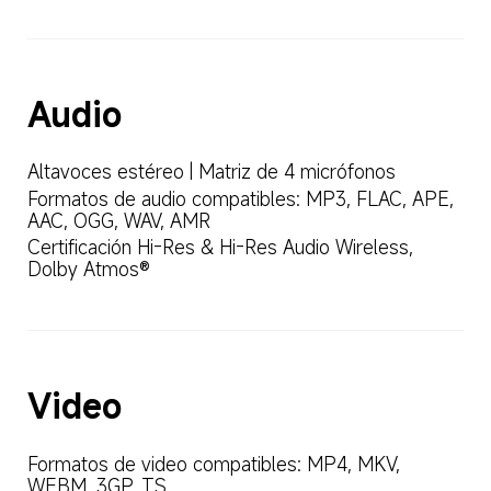
Audio  
Altavoces estéreo | Matriz de 4 micrófonos  
Formatos de audio compatibles: MP3, FLAC, APE, 
AAC, OGG, WAV, AMR  
Certificación Hi-Res & Hi-Res Audio Wireless, 
Dolby Atmos®  
Video  
Formatos de video compatibles: MP4, MKV, 
WEBM, 3GP, TS  