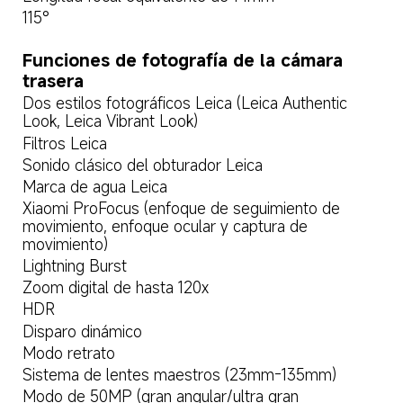
115°  
Funciones de fotografía de la cámara 
trasera  
Dos estilos fotográficos Leica (Leica Authentic 
Look, Leica Vibrant Look)  
Filtros Leica  
Sonido clásico del obturador Leica  
Marca de agua Leica  
Xiaomi ProFocus (enfoque de seguimiento de 
movimiento, enfoque ocular y captura de 
movimiento)  
Lightning Burst  
Zoom digital de hasta 120x  
HDR  
Disparo dinámico  
Modo retrato  
Sistema de lentes maestros (23mm-135mm)  
Modo de 50MP (gran angular/ultra gran 