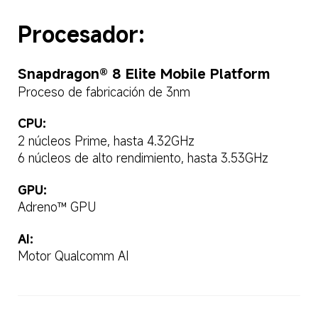
Procesador:  
Snapdragon® 8 Elite Mobile Platform  
Proceso de fabricación de 3nm  
CPU:  
2 núcleos Prime, hasta 4.32GHz  
6 núcleos de alto rendimiento, hasta 3.53GHz  
GPU:  
Adreno™ GPU  
AI:  
Motor Qualcomm AI  