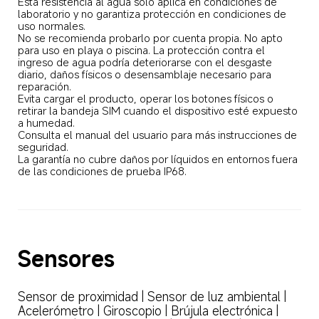
Esta resistencia al agua solo aplica en condiciones de 
laboratorio y no garantiza protección en condiciones de 
uso normales.  

No se recomienda probarlo por cuenta propia. No apto 
para uso en playa o piscina. La protección contra el 
ingreso de agua podría deteriorarse con el desgaste 
diario, daños físicos o desensamblaje necesario para 
reparación.  

Evita cargar el producto, operar los botones físicos o 
retirar la bandeja SIM cuando el dispositivo esté expuesto 
a humedad.  

Consulta el manual del usuario para más instrucciones de 
seguridad.  

La garantía no cubre daños por líquidos en entornos fuera 
de las condiciones de prueba IP68.  
Sensores  
Sensor de proximidad | Sensor de luz ambiental | 
Acelerómetro | Giroscopio | Brújula electrónica | 