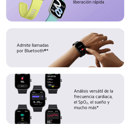
liberación rápida
Admite llamadas 
por Bluetooth®*
Análisis versátil de la 
frecuencia cardiaca, 
el SpO₂, el sueño y 
mucho más*