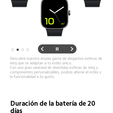
Descubre nuestra amplia gama de elegantes esferas de 
reloj que se adaptan a tu estilo único. 

Con una gran variedad de divertidas esferas de reloj y 
componentes personalizables, podrás alterar el estilo y 
la funcionalidad a tu gusto.
Duración de la batería de 20 
días