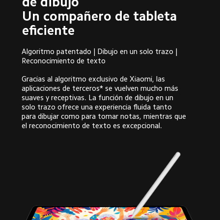
de dibujo

Un compañero de tableta 
eficiente
Algoritmo patentado | Dibujo en un solo trazo | 
Reconocimiento de texto
Gracias al algoritmo exclusivo de Xiaomi, las 
aplicaciones de terceros* se vuelven mucho más 
suaves y receptivas. La función de dibujo en un 
solo trazo ofrece una experiencia fluida tanto 
para dibujar como para tomar notas, mientras que 
el reconocimiento de texto es excepcional.