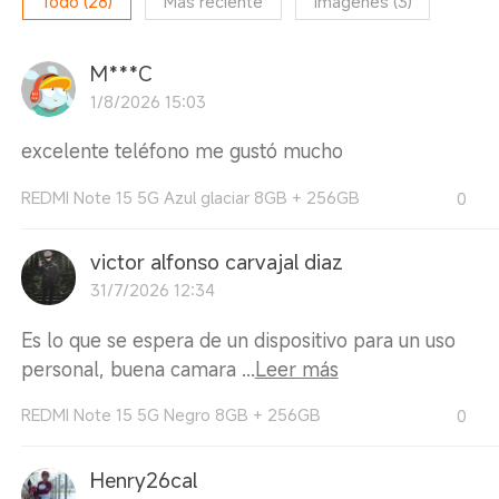
Todo
(
28
)
Más reciente
Imágenes
(
3
)
M***C
1/8/2026 15:03
excelente teléfono me gustó mucho
REDMI Note 15 5G Azul glaciar 8GB + 256GB
0
victor alfonso carvajal diaz
31/7/2026 12:34
Es lo que se espera de un dispositivo para un uso
personal, buena camara ...
Leer más
REDMI Note 15 5G Negro 8GB + 256GB
0
Henry26cal