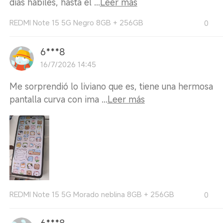
días hábiles, hasta el ...
Leer más
REDMI Note 15 5G Negro 8GB + 256GB
0
6***8
16/7/2026 14:45
Me sorprendió lo liviano que es, tiene una hermosa
pantalla curva con ima ...
Leer más
REDMI Note 15 5G Morado neblina 8GB + 256GB
0