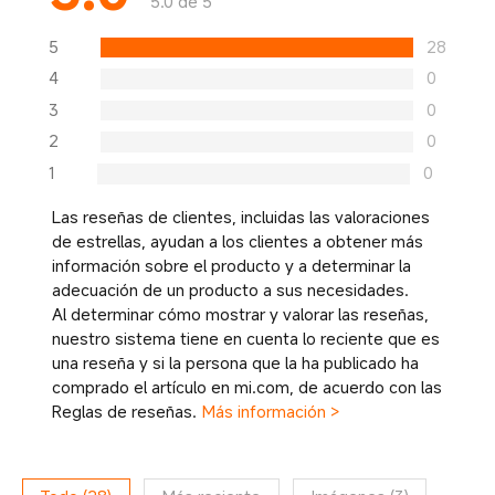
5.0 de 5
5
28
4
0
3
0
2
0
1
0
Las reseñas de clientes, incluidas las valoraciones
de estrellas, ayudan a los clientes a obtener más
información sobre el producto y a determinar la
adecuación de un producto a sus necesidades.
Al determinar cómo mostrar y valorar las reseñas,
nuestro sistema tiene en cuenta lo reciente que es
una reseña y si la persona que la ha publicado ha
comprado el artículo en mi.com, de acuerdo con las
Reglas de reseñas.
Más información >