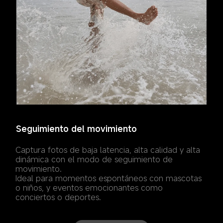
Seguimiento del movimiento
Capturas ultrarrápidas
Captura fotos de baja latencia, alta calidad y alta 
Hasta 30 fotogramas por disparo.
dinámica con el modo de seguimiento de 
movimiento. 

Ideal para momentos espontáneos con mascotas 
o niños, y eventos emocionantes como 
conciertos o deportes.