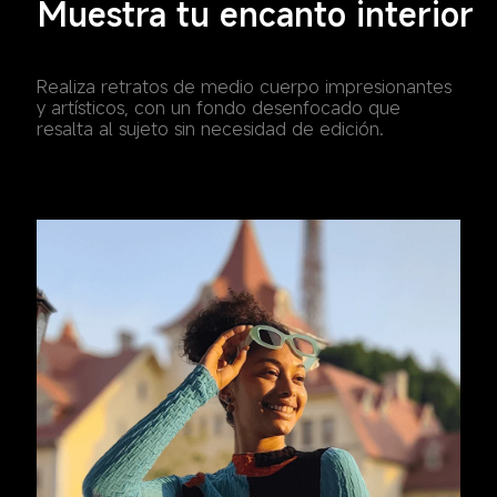
Muestra tu encanto interior
Realiza retratos de medio cuerpo impresionantes 
y artísticos, con un fondo desenfocado que 
resalta al sujeto sin necesidad de edición.