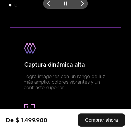
Captura dinámica alta
Logra imágenes con un rango de luz 
más amplio, colores vibrantes y un 
contraste superior.
De $ 1.499.900
Comprar ahora
Captura de alta calidad