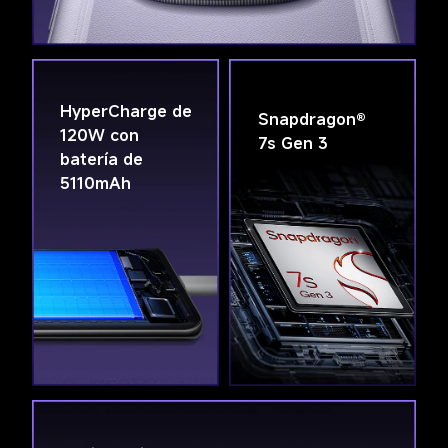
HyperCharge de 
Snapdragon® 
120W con 
7s Gen 3
batería de 
5110mAh