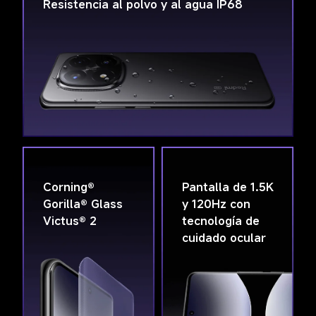
Resistencia al polvo y al agua IP68
Corning® 
Pantalla de 1.5K 

Gorilla® Glass 
y 120Hz con 
Victus® 2
tecnología de 
cuidado ocular