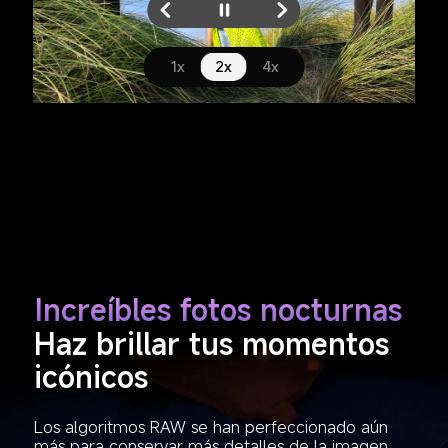
1x
2x
4x
Increíbles fotos nocturnas
Haz brillar tus momentos 
icónicos
Los algoritmos RAW se han perfeccionado aún 
más para conservar más detalles de la imagen, 
