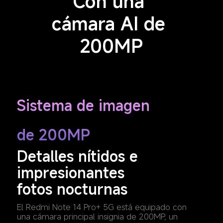
Con una 
cámara AI de 
200MP
Sistema de imagen 
de 200MP
Detalles nítidos e 
impresionantes 
fotos nocturnas
El Redmi Note 14 Pro+ 5G está equipado con 
una cámara principal insignia de 200MP, un 