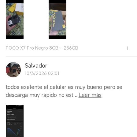
POCO X7 Pro Negro 8GB + 256GB
1
Salvador
10/3/2026 02:01
todos exelente el celular es muy bueno pero se
descarga muy rápido no est ...
Leer más