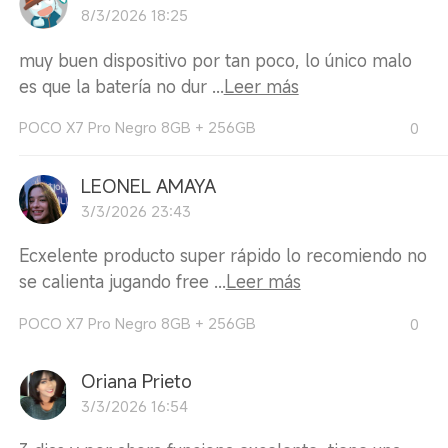
8/3/2026 18:25
muy buen dispositivo por tan poco, lo único malo
es que la batería no dur ...
Leer más
POCO X7 Pro Negro 8GB + 256GB
0
LEONEL AMAYA
3/3/2026 23:43
Ecxelente producto super rápido lo recomiendo no
se calienta jugando free ...
Leer más
POCO X7 Pro Negro 8GB + 256GB
0
Oriana Prieto
3/3/2026 16:54