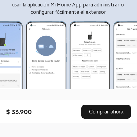
usar la aplicación Mi Home App para administrar o 
configurar fácilmente el extensor
Drag down to fresh
$ 33.900
Comprar ahora