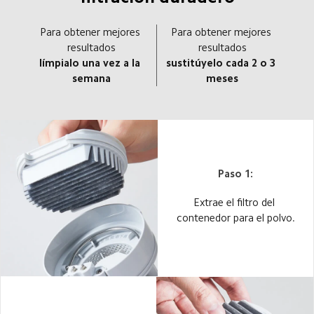
Para obtener mejores 
Para obtener mejores 
resultados
resultados
límpialo una vez a la 
sustitúyelo cada 2 o 3 
semana
meses
Paso 1:
Extrae el filtro del 
contenedor para el polvo.