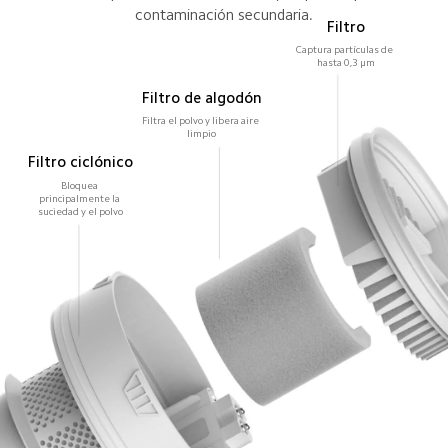
contaminación secundaria.
Filtro
Captura partículas de 
hasta 0,3 μm
Filtro de algodón
Filtra el polvo y libera aire 
limpio
Filtro ciclónico
Bloquea 
principalmente la 
suciedad y el polvo