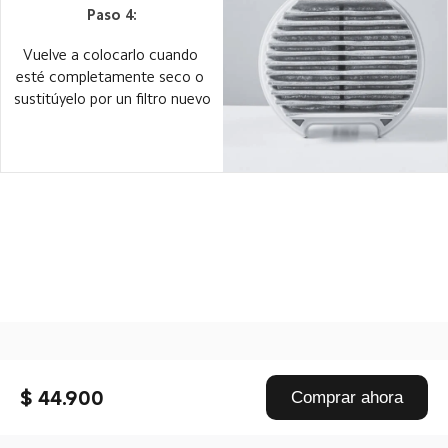
Paso 4:
Vuelve a colocarlo cuando 
esté completamente seco o 
sustitúyelo por un filtro nuevo
Drag down to fresh
$ 44.900
Comprar ahora