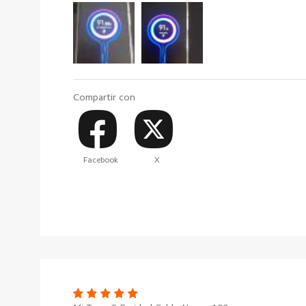
Compartir con
Facebook
X