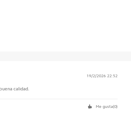
19/2/2026 22:52
buena calidad.
Me gusta
(
0
)