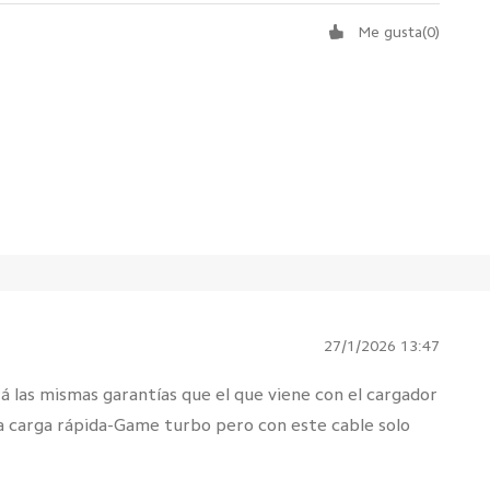
Me gusta
(
0
)
27/1/2026 13:47
rá las mismas garantías que el que viene con el cargador
la carga rápida-Game turbo pero con este cable solo