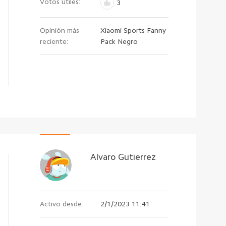
Votos útiles:
3
Opinión más
Xiaomi Sports Fanny
reciente:
Pack Negro
Alvaro Gutierrez
Activo desde:
2/1/2023 11:41