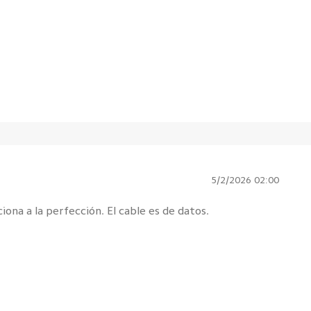
5/2/2026 02:00
na a la perfección. El cable es de datos.