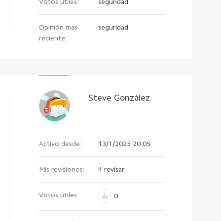
Votos útiles:
seguridad
Opinión más
seguridad
reciente:
Steve González
Activo desde:
13/1/2025 20:05
Mis revisiones:
4 revisar
Votos útiles:
0