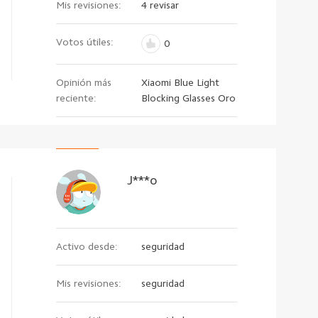
Mis revisiones:
4 revisar
Votos útiles:
0
Opinión más
Xiaomi Blue Light
reciente:
Blocking Glasses Oro
J***o
Activo desde:
seguridad
Mis revisiones:
seguridad