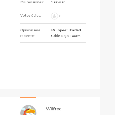
Mis revisiones:
1 revisar
Votos útiles:
0
Opinión más
Mi Type-C Braided
reciente:
Cable Rojo 100cm
Wilfred