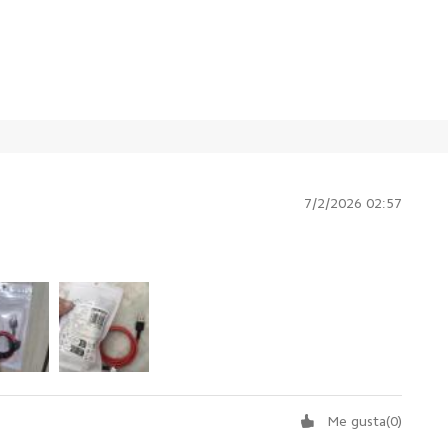
7/2/2026 02:57
Me gusta
(
0
)