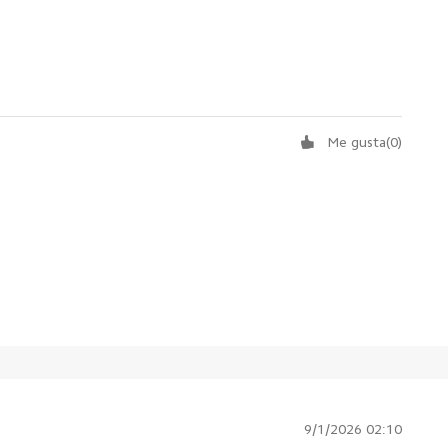
Me gusta
(
0
)
9/1/2026 02:10