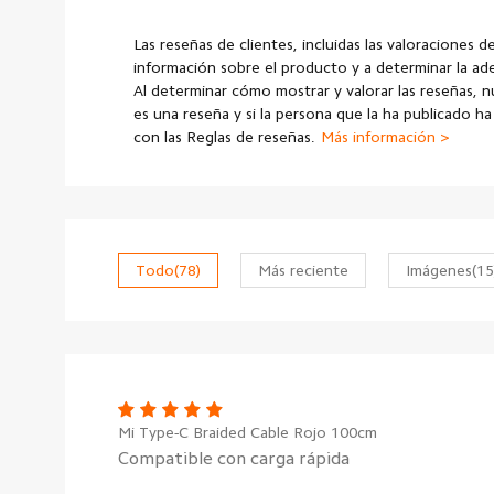
Las reseñas de clientes, incluidas las valoraciones d
información sobre el producto y a determinar la a
Al determinar cómo mostrar y valorar las reseñas, 
es una reseña y si la persona que la ha publicado h
con las Reglas de reseñas.
Más información >
Todo
(78)
Más reciente
Imágenes
(15
Mi Type-C Braided Cable Rojo 100cm
Compatible con carga rápida