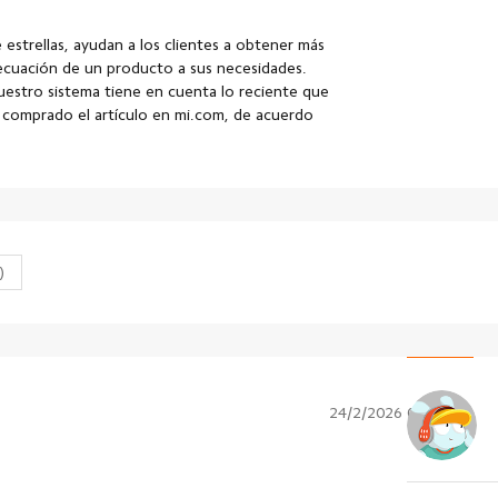
e estrellas, ayudan a los clientes a obtener más
decuación de un producto a sus necesidades.
nuestro sistema tiene en cuenta lo reciente que
a comprado el artículo en mi.com, de acuerdo
)
24/2/2026 04:35