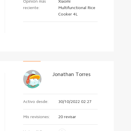
Opinión más
Xiaomi
reciente:
Multifunctional Rice
Cooker 4L
Jonathan Torres
Activo desde:
30/10/2022 02:27
Mis revisiones:
20 revisar