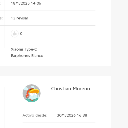
:
18/1/2025 14:06
s:
13 revisar
0
Xiaomi Type-C
Earphones Blanco
Christian Moreno
Activo desde:
30/1/2026 16:38