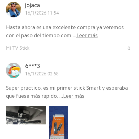
jojaca
16/1/2026 11:54
Hasta ahora es una excelente compra ya veremos
con el paso del tiempo com ...
Leer más
Mi TV Stick
0
6***3
16/1/2026 02:58
Super práctico, es mi primer stick Smart y esperaba
que fuese más rápido, ...
Leer más