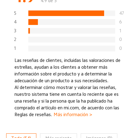
4.9 de 5
5
47
4
6
3
1
2
0
1
0
Las reseñas de clientes, incluidas las valoraciones de
estrellas, ayudan a los clientes a obtener más
información sobre el producto y a determinar la
adecuación de un producto a sus necesidades.
Al determinar cómo mostrar y valorar las reseñas,
nuestro sistema tiene en cuenta lo reciente que es
una reseña y si la persona que la ha publicado ha
comprado el artículo en mi.com, de acuerdo con las
Reglas de reseñas.
Más información >