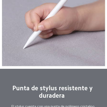
Punta de stylus resistente y 
duradera  
El stylus cuenta con una punta de polímero cristalino 