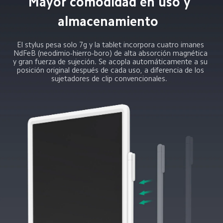
Mayor comodidad en uso y 
almacenamiento  
El stylus pesa solo 7g y la tablet incorpora cuatro imanes 
NdFeB (neodimio-hierro-boro) de alta absorción magnética 
y gran fuerza de sujeción. Se acopla automáticamente a su 
posición original después de cada uso, a diferencia de los 
sujetadores de clip convencionales.  