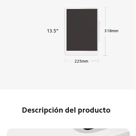
13.5"  
318mm  
225mm  
Descripción del producto  