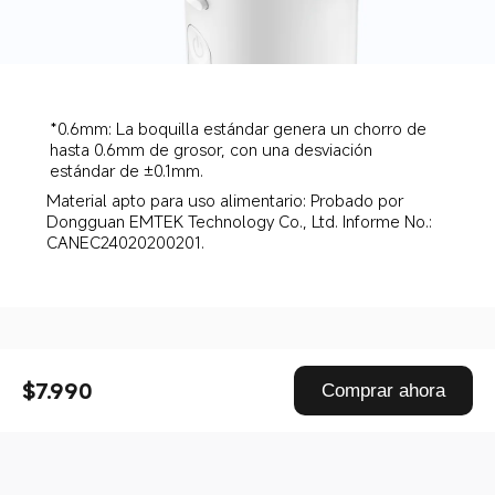
*0.6mm: La boquilla estándar genera un chorro de 
hasta 0.6mm de grosor, con una desviación 
estándar de ±0.1mm.
Material apto para uso alimentario: Probado por 
Dongguan EMTEK Technology Co., Ltd. Informe No.: 
CANEC24020200201.
Drag down to fresh
$7.990
Comprar ahora