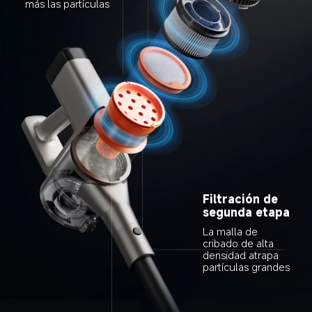
más las partículas
Filtración de 
segunda etapa
La malla de 
cribado de alta 
densidad atrapa 
partículas grandes