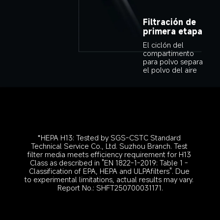
Filtración de 
primera etapa
El ciclón del 
compartimento 
para polvo separa 
el polvo del aire
*HEPA H13: Tested by SGS-CSTC Standard 
Technical Service Co., Ltd. Suzhou Branch. Test 
filter media meets efficiency requirement for H13 
Class as described in "EN 1822-1-2019: Table 1 - 
Classification of EPA, HEPA and ULPAfilters". Due 
to experimental limitations, actual results may vary. 
Report No.: SHFT250700031171.