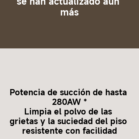
se han actualizado aún 
más
Potencia de succión de hasta 
280AW *
Limpia el polvo de las 
grietas y la suciedad del piso 
resistente con facilidad