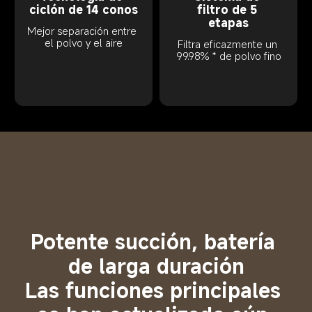
ciclón de 14 conos
filtro de 5 
etapas
Mejor separación entre 
el polvo y el aire
Filtra eficazmente un 
99.98% * de polvo fino
Potente succión, batería 
de larga duración
Las funciones principales 