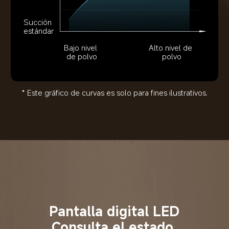
Succión 
estándar
Bajo nivel 
Alto nivel de 
de polvo
polvo
* Este gráfico de curvas es solo para fines ilustrativos.
Pantalla digital LED
Consulta el estado 