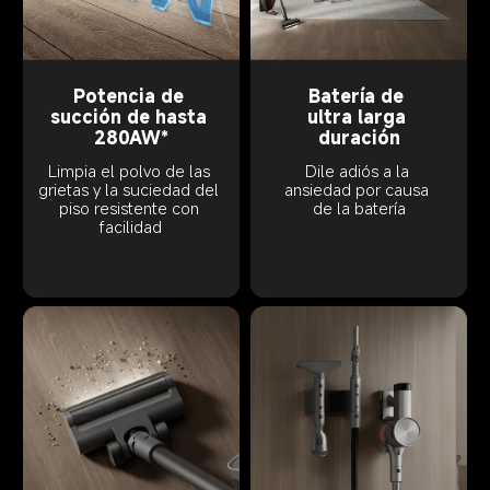
Potencia de 
Batería de 
succión de hasta 
ultra larga 
280AW*
duración
Limpia el polvo de las 
Dile adiós a la 
grietas y la suciedad del 
ansiedad por causa 
piso resistente con 
de la batería
facilidad