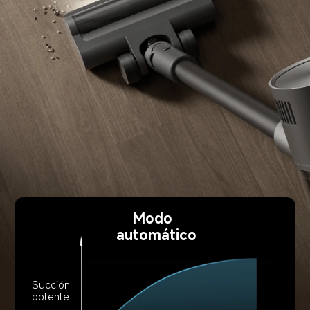
Modo 
automático
Succión 
potente