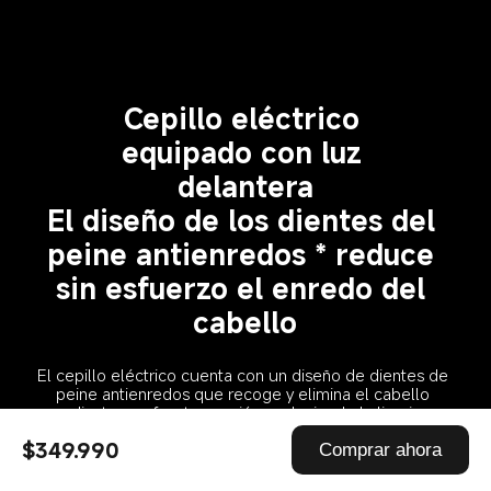
Cepillo eléctrico 
equipado con luz 
delantera
El diseño de los dientes del 
peine antienredos * reduce 
sin esfuerzo el enredo del 
cabello
El cepillo eléctrico cuenta con un diseño de dientes de 
peine antienredos que recoge y elimina el cabello 
mediante una fuerte succión, reduciendo la limpieza 
manual y solucionando eficazmente los problemas de 
$349.990
Comprar ahora
enredos.