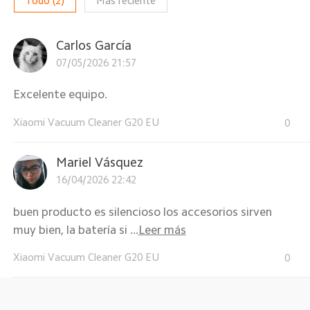
Todo
(
2
)
Más reciente
Carlos García
07/05/2026 21:57
Excelente equipo.
Xiaomi Vacuum Cleaner G20 EU
0
Mariel Vásquez
16/04/2026 22:42
buen producto es silencioso los accesorios sirven
muy bien, la batería si ...
Leer más
Xiaomi Vacuum Cleaner G20 EU
0