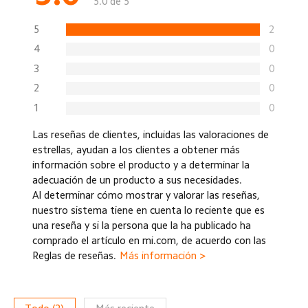
5.0 de 5
5
2
4
0
3
0
2
0
1
0
Las reseñas de clientes, incluidas las valoraciones de
estrellas, ayudan a los clientes a obtener más
información sobre el producto y a determinar la
adecuación de un producto a sus necesidades.
Al determinar cómo mostrar y valorar las reseñas,
nuestro sistema tiene en cuenta lo reciente que es
una reseña y si la persona que la ha publicado ha
comprado el artículo en mi.com, de acuerdo con las
Reglas de reseñas.
Más información >