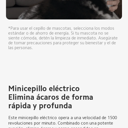
*Para usar el cepillo de mascotas, selecciona los modos 
estándar o de ahorro de energía. Si tu mascota no se 
siente cómoda, detén la limpieza de inmediato. Asegúrate 
de tomar precauciones para proteger su bienestar y el de 
las personas.
Minicepillo eléctrico
Elimina ácaros de forma 
rápida y profunda
Este minicepillo eléctrico opera a una velocidad de 1500 
revoluciones por minuto. Combinado con una potente 