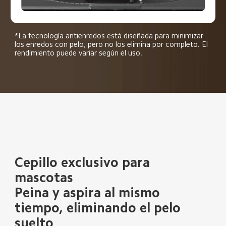
*La tecnología antienredos está diseñada para minimizar 
los enredos con pelo, pero no los elimina por completo. El 
rendimiento puede variar según el uso.
Cepillo exclusivo para 
mascotas
Peina y aspira al mismo 
tiempo, eliminando el pelo 
suelto