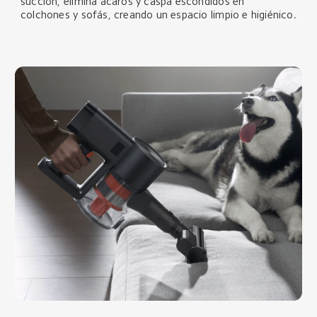
succión, elimina ácaros y caspa escondidos en 
colchones y sofás, creando un espacio limpio e higiénico.