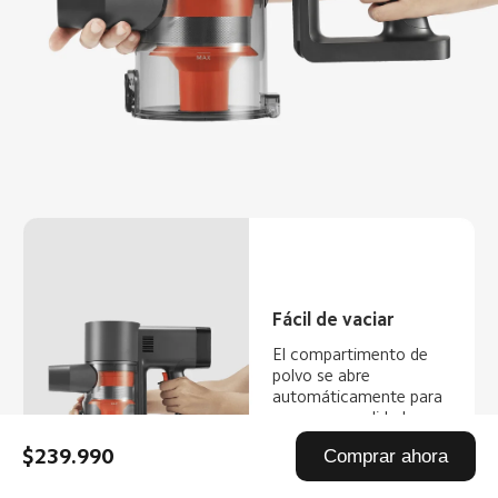
Fácil de vaciar
El compartimento de 
polvo se abre 
automáticamente para 
mayor comodidad, 
manteniendo tus manos 
$239.990
Comprar ahora
siempre limpias.