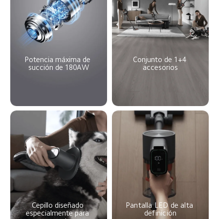
Potencia máxima de 
Conjunto de 1+4 
succión de 180AW
accesorios
Cepillo diseñado 
Pantalla LED de alta 
especialmente para 
definición