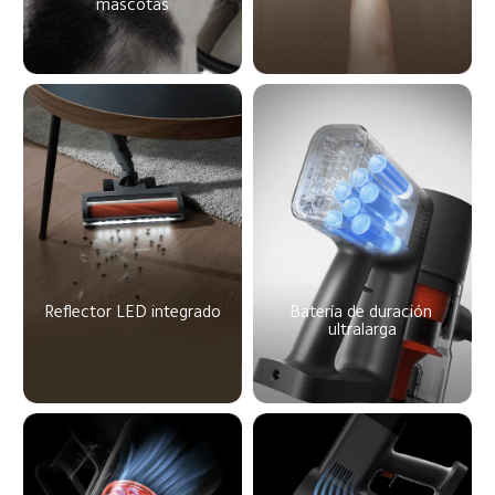
mascotas
Reflector LED integrado
Batería de duración 
ultralarga