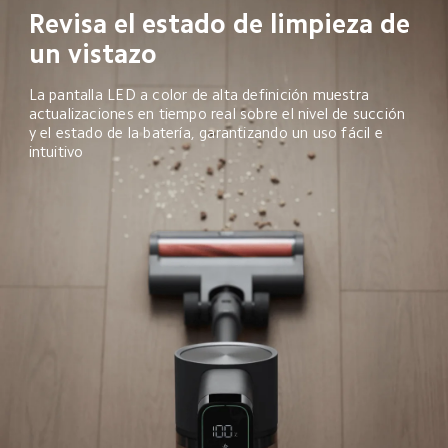
Revisa el estado de limpieza de 
un vistazo
La pantalla LED a color de alta definición muestra 
actualizaciones en tiempo real sobre el nivel de succión 
y el estado de la batería, garantizando un uso fácil e 
intuitivo