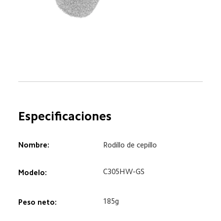
Especificaciones  
Nombre:  
Rodillo de cepillo  
C305HW-GS  
Modelo:  
185g  
Peso neto:  