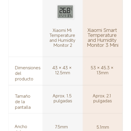
Xiaomi Smart 
Xiaomi Mi 
Temperature 
Temperature 
and Humidity 
and Humidity 
Monitor 3 Mini
Monitor 2
43 × 43 × 
53 × 45.3 × 
Dimensiones 
12.5mm
13mm
del 
producto
Aprox. 2.1 
Aprox. 1.5 
Tamaño 
pulgadas
pulgadas
de la 
pantalla
Ancho 
7.5mm
5.1mm