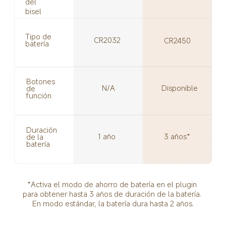
del 
bisel
Tipo de 
CR2032
CR2450
batería
Botones 
Disponible
N/A
de 
función
Duración 
1 año
3 años*
de la 
batería
*Activa el modo de ahorro de batería en el plugin 
para obtener hasta 3 años de duración de la batería. 
En modo estándar, la batería dura hasta 2 años.