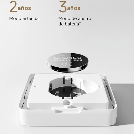
2
3
años
años
Modo estándar
Modo de ahorro 
de batería*