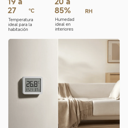
19 a 
20 a 
27
85%
℃
RH
Humedad 
Temperatura 
ideal en 
ideal para la 
interiores
habitación