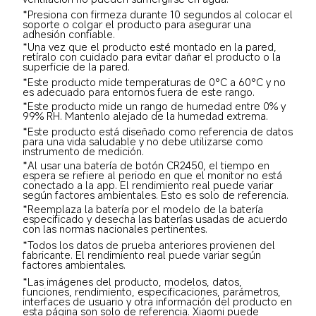
*Presiona con firmeza durante 10 segundos al colocar el 
soporte o colgar el producto para asegurar una 
adhesión confiable.
*Una vez que el producto esté montado en la pared, 
retíralo con cuidado para evitar dañar el producto o la 
superficie de la pared.
*Este producto mide temperaturas de 0°C a 60°C y no 
es adecuado para entornos fuera de este rango.
*Este producto mide un rango de humedad entre 0% y 
99% RH. Mantenlo alejado de la humedad extrema.
*Este producto está diseñado como referencia de datos 
para una vida saludable y no debe utilizarse como 
instrumento de medición.
*Al usar una batería de botón CR2450, el tiempo en 
espera se refiere al periodo en que el monitor no está 
conectado a la app. El rendimiento real puede variar 
según factores ambientales. Esto es solo de referencia.
*Reemplaza la batería por el modelo de la batería 
especificado y desecha las baterías usadas de acuerdo 
con las normas nacionales pertinentes.
*Todos los datos de prueba anteriores provienen del 
fabricante. El rendimiento real puede variar según 
factores ambientales.
*Las imágenes del producto, modelos, datos, 
funciones, rendimiento, especificaciones, parámetros, 
interfaces de usuario y otra información del producto en 
esta página son solo de referencia. Xiaomi puede 