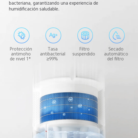
bacteriana, garantizando una experiencia de 
humidificación saludable.  
Filtro 
Protección 
Tasa 
Secado 
suspendido  
antimoho 
antibacterial 
automático 
de nivel 1*  
≥99%  
del filtro  