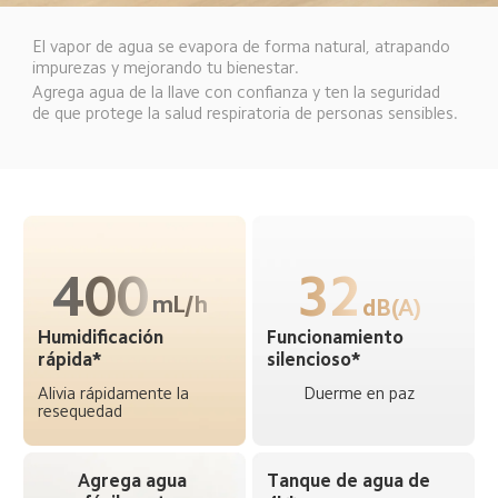
El vapor de agua se evapora de forma natural, atrapando 
impurezas y mejorando tu bienestar.  
Agrega agua de la llave con confianza y ten la seguridad 
de que protege la salud respiratoria de personas sensibles. 
400
32
mL/h  
dB(A)  
Humidificación 
Funcionamiento 
rápida*  
silencioso*  
Alivia rápidamente la 
Duerme en paz  
resequedad  
Agrega agua 
Tanque de agua de 