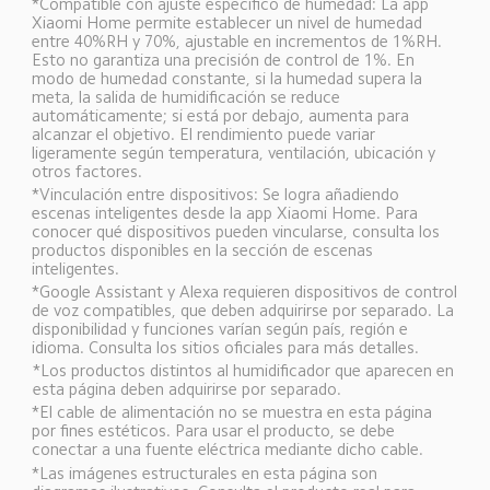
*Compatible con ajuste específico de humedad: La app 
Xiaomi Home permite establecer un nivel de humedad 
entre 40%RH y 70%, ajustable en incrementos de 1%RH. 
Esto no garantiza una precisión de control de 1%. En 
modo de humedad constante, si la humedad supera la 
meta, la salida de humidificación se reduce 
automáticamente; si está por debajo, aumenta para 
alcanzar el objetivo. El rendimiento puede variar 
ligeramente según temperatura, ventilación, ubicación y 
otros factores.  
*Vinculación entre dispositivos: Se logra añadiendo 
escenas inteligentes desde la app Xiaomi Home. Para 
conocer qué dispositivos pueden vincularse, consulta los 
productos disponibles en la sección de escenas 
inteligentes.  
*Google Assistant y Alexa requieren dispositivos de control 
de voz compatibles, que deben adquirirse por separado. La 
disponibilidad y funciones varían según país, región e 
idioma. Consulta los sitios oficiales para más detalles.  
*Los productos distintos al humidificador que aparecen en 
esta página deben adquirirse por separado.  
*El cable de alimentación no se muestra en esta página 
por fines estéticos. Para usar el producto, se debe 
conectar a una fuente eléctrica mediante dicho cable.  
*Las imágenes estructurales en esta página son 