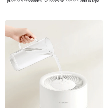
práctica y económica. No necesitas cargar ni abrir la tapa. 