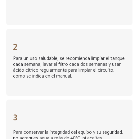
2
Para un uso saludable, se recomienda limpiar el tanque 
cada semana, lavar el filtro cada dos semanas y usar 
ácido cítrico regularmente para limpiar el circuito, 
como se indica en el manual.  
3
Para conservar la integridad del equipo y su seguridad, 
no agregues agua a más de 40°C, ni aceites 