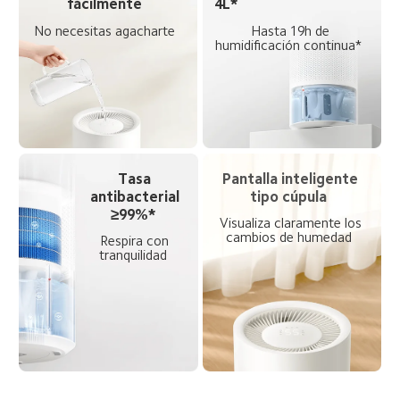
fácilmente  
4L*  
No necesitas agacharte  
Hasta 19h de 
humidificación continua*  
Tasa 
Pantalla inteligente 
antibacterial 
tipo cúpula  
≥99%*  
Visualiza claramente los 
cambios de humedad  
Respira con 
tranquilidad  