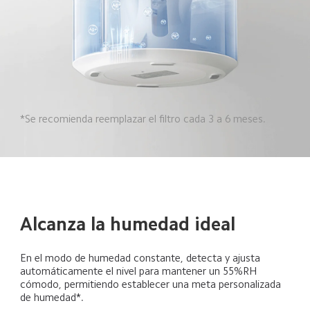
*Se recomienda reemplazar el filtro cada 3 a 6 meses.  
Alcanza la humedad ideal  
En el modo de humedad constante, detecta y ajusta 
automáticamente el nivel para mantener un 55%RH 
cómodo, permitiendo establecer una meta personalizada 
de humedad*.  