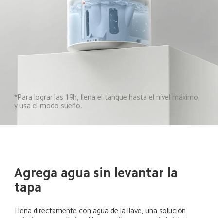
*Para lograr las 19h, llena el tanque hasta el nivel máximo 
y usa el modo sueño.  
Agrega agua sin levantar la 
tapa  
Llena directamente con agua de la llave, una solución 