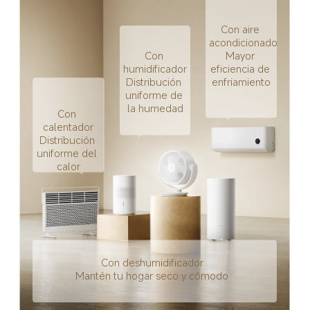
Con aire 
acondicionado
Con 
Mayor 
humidificador
eficiencia de 
Distribución 
enfriamiento
uniforme de 
la humedad
Con 
calentador
Distribución 
uniforme del 
calor
Con deshumidificador
Mantén tu hogar seco y cómodo