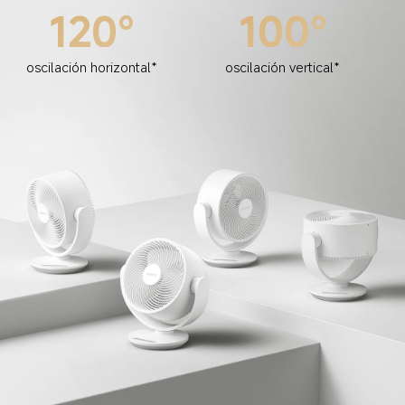
120°
100°
oscilación horizontal*
oscilación vertical*