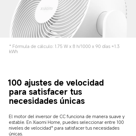
* Fórmula de cálculo: 1.75 W x 8 h/1000 x 90 días ≈1.3 
kWh
100 ajustes de velocidad
para satisfacer tus 
necesidades únicas
El motor del inversor de CC funciona de manera suave y 
estable. En Xiaomi Home, puedes seleccionar entre 100 
niveles de velocidad* para satisfacer tus necesidades 
únicas.