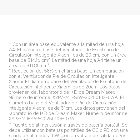
* Con un área base equivalente a la mitad de una hoja 
A4: El diámetro base del Ventilador de Escritorio de 
Circulación Inteligente Xiaomi es de 20 cm, con un área 
base de 314.16 cm². La mitad de una hoja A4 tiene un 
área de 311.85 cm².
* Reducción del 58% en el área base: En comparación 
con el Ventilador de Pie de Circulación Inteligente 
Xiaomi. El diámetro base del Ventilador de Escritorio de 
Circulación Inteligente Xiaomi es de 20cm. Los datos 
provienen del laboratorio de I+D de Dream Maker. 
Número de informe: XYPZ-MJFS69-20250102-07/A. El 
diámetro base del Ventilador de Pie de Circulación 
Inteligente Xiaomi es de 31cm. Los datos provienen del 
laboratorio de I+D de Dream Maker. Número de informe: 
XYPZ-MJFS69-20250103-07/A.
* Fuente de alimentación a través de batería portátil: Se 
debe utilizar con baterías portátiles de CC o PD con una 
salida de al menos 18W (con un voltaje de salida de 9V 