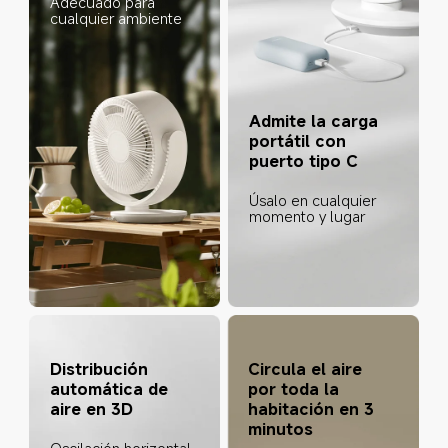
Adecuado para 
cualquier ambiente
Admite la carga 
portátil con 
puerto tipo C
Úsalo en cualquier 
momento y lugar
Distribución 
Circula el aire 
automática de 
por toda la 
aire en 3D
habitación en 3 
minutos