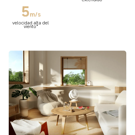
5
m/s
velocidad alta del 
viento*