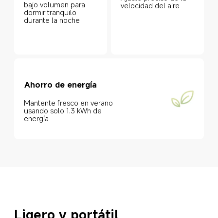
bajo volumen para 
velocidad del aire
dormir tranquilo 
durante la noche
Ahorro de energía
Mantente fresco en verano 
usando solo 1.3 kWh de 
energía
Ligero y portátil