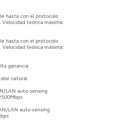
e hasta con el protocolo 
 Velocidad teórica máxima: 
e hasta con el protocolo 
 Velocidad teórica máxima: 
lta ganancia  
alor natural  
N/LAN auto-sensing 
2500Mbps  
AN/LAN auto-sensing 
bps  