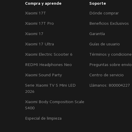
Compra y aprende
Soporte
Xiaomi 17T
Dónde comprar
Xiaomi 17T Pro
Beneficios Exclusivos
Xiaomi 17
Garantía
Xiaomi 17 Ultra
Guías de usuario
Xiaomi Electric Scooter 6
Términos y condicione
REDMI Headphones Neo
Preguntas sobre envío
Xiaomi Sound Party
Centro de servicio
Serie Xiaomi TV S Mini LED
Llámanos: 800004227
2026
Xiaomi Body Composition Scale
S400
Especial de limpieza