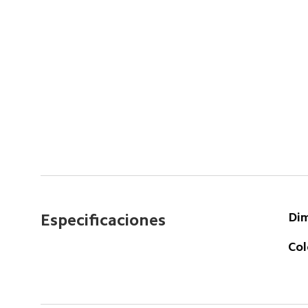
Dim
Especificaciones  
Col