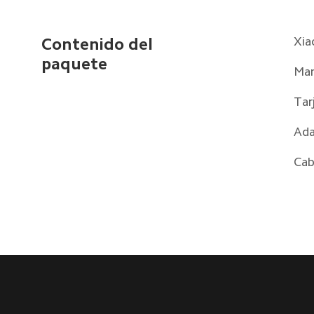
Xia
Contenido del 
paquete  
Man
Tar
Ada
Cab