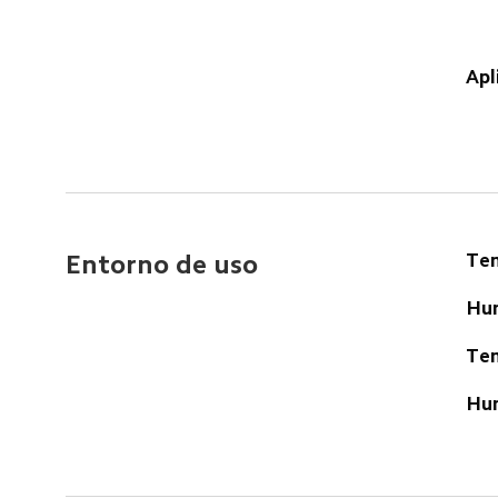
Apl
Tem
Entorno de uso  
Hum
Tem
Hu