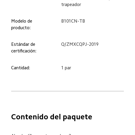
trapeador
Modelo de 
B101CN-TB
producto:
Estándar de 
Q/ZMXCQPJ-2019
certificación:
Cantidad:
1 par
Contenido del paquete