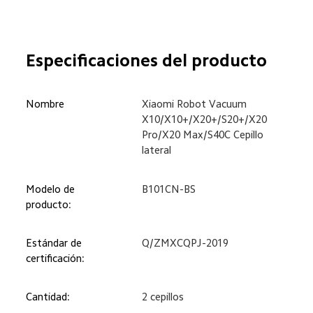
Especificaciones del producto
Nombre
Xiaomi Robot Vacuum 
X10/X10+/X20+/S20+/X20 
Pro/X20 Max/S40C Cepillo 
lateral
Modelo de 
B101CN-BS
producto:
Estándar de 
Q/ZMXCQPJ-2019
certificación:
Cantidad:
2 cepillos