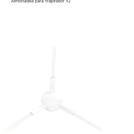
Almohadilla para trapeador ×2