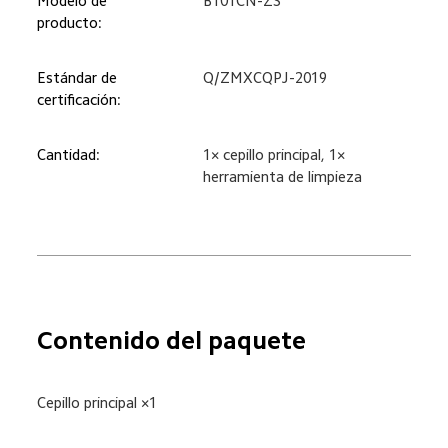
Modelo de 
B101CN-ZS
producto:
Estándar de 
Q/ZMXCQPJ-2019
certificación:
Cantidad:
1× cepillo principal, 1× 
herramienta de limpieza
Contenido del paquete
Cepillo principal ×1