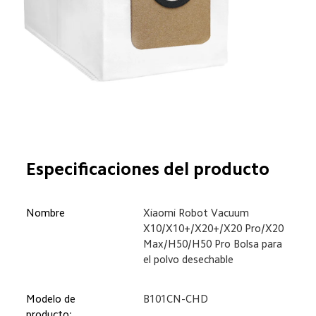
Especificaciones del producto
Nombre
Xiaomi Robot Vacuum 

X10/X10+/X20+/X20 Pro/X20 
Max/H50/H50 Pro Bolsa para 
el polvo desechable
Modelo de 
B101CN-CHD
producto: