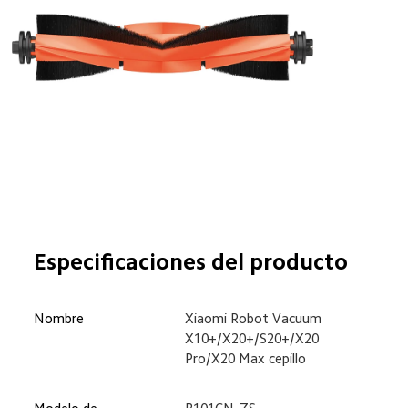
Especificaciones del producto
Nombre
Xiaomi Robot Vacuum 

X10+/X20+/S20+/X20 
Pro/X20 Max cepillo