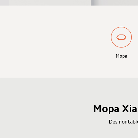
Mopa
Mopa Xia
Desmontable,