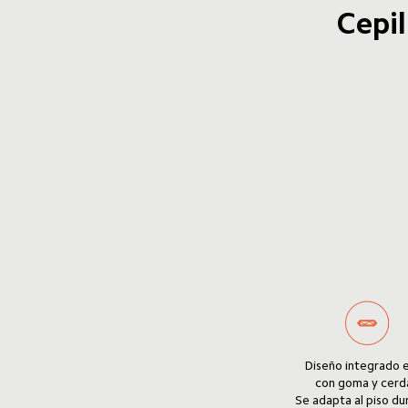
Cepi
Diseño integrado e
con goma y cerda
Se adapta al piso du