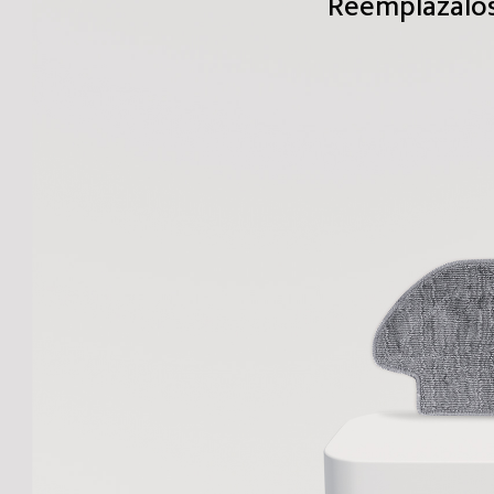
Reemplázalos