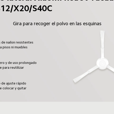
S12/X20/S40C
Gira para recoger el polvo en las esquinas
 de nailon resistentes

a pisos ni muebles
ro y de uso prolongado

e para reutilizar
 de ajuste rápido

de colocar y quitar