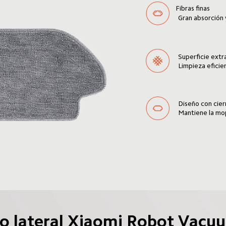
Fibras finas
Gran absorción 
Superficie extr
Limpieza eficie
Diseño con cie
Mantiene la mop
lo lateral Xiaomi Robot Vacu