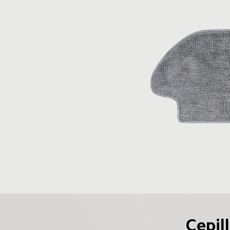
Cepil