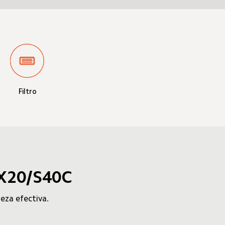
Filtro
/X20/S40C
eza efectiva.