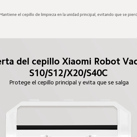
Mantiene el cepillo de limpieza en la unidad principal, evitando que se pier
rta del cepillo Xiaomi Robot V
S10/S12/X20/S40C
Protege el cepillo principal y evita que se salga