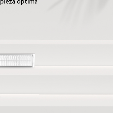
mpieza óptima