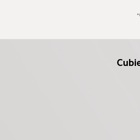
*
Cubie