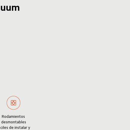
cuum 
Rodamientos 
desmontables

ciles de instalar y 