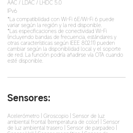
AAC / LDAC / LHDC 5.0
IPv6
*La compatibilidad con Wi-Fi 6E/Wi-Fi 6 puede 
variar según la región y la red disponible.

*Las especificaciones de conectividad Wi-Fi 
(incluyendo bandas de frecuencia, estándares y 
otras características según IEEE 802.11) pueden 
cambiar según la disponibilidad local y el soporte 
de red. La función podría añadirse vía OTA cuando 
esté disponible.
Sensores:
Acelerómetro | Giroscopio | Sensor de luz 
ambiental frontal (temperatura de color) | Sensor 
de luz ambiental trasero | Sensor de parpadeo | 