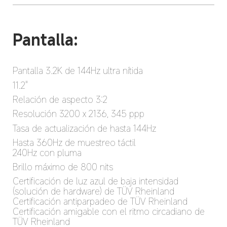
Pantalla:
Pantalla 3.2K de 144Hz ultra nítida
11.2"
Relación de aspecto 3:2
Resolución 3200 x 2136, 345 ppp
Tasa de actualización de hasta 144Hz
Hasta 360Hz de muestreo táctil

240Hz con pluma
Brillo máximo de 800 nits
Certificación de luz azul de baja intensidad 
(solución de hardware) de TÜV Rheinland

Certificación antiparpadeo de TÜV Rheinland

Certificación amigable con el ritmo circadiano de 
TÜV Rheinland