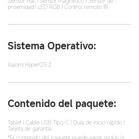
Sensor Hall | Sensor magnético | Sensor de 
proximidad | LED RGB | Control remoto IR
Sistema Operativo:
Xiaomi HyperOS 2
Contenido del paquete:
Tablet | Cable USB Tipo-C | Guía de inicio rápido | 
Tarjeta de garantía
*El contenido del paquete puede variar según la 