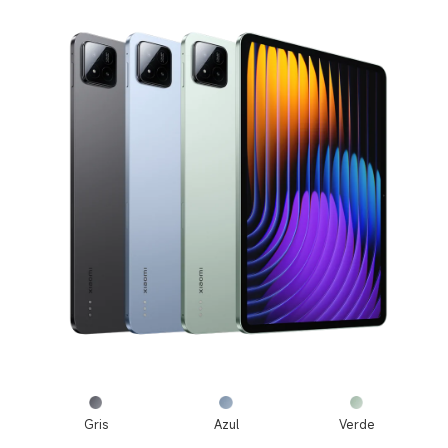
Gris
Azul
Verde