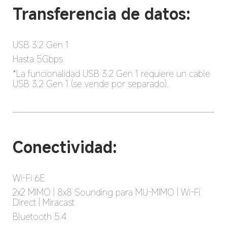
Transferencia de datos:
USB 3.2 Gen 1
Hasta 5Gbps
*La funcionalidad USB 3.2 Gen 1 requiere un cable 
USB 3.2 Gen 1 (se vende por separado).
Conectividad:
Wi-Fi 6E
2x2 MIMO | 8x8 Sounding para MU-MIMO | Wi-Fi 
Direct | Miracast
Bluetooth 5.4